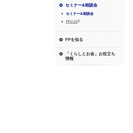
セミナー&相談会
セミナー&相談会
®
FPの日
FPを知る
「くらしとお金」お役立ち
情報