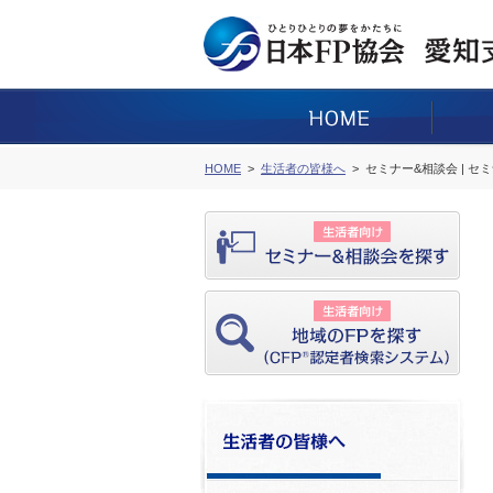
HOME
生活者の皆様へ
セミナー&相談会 | セ