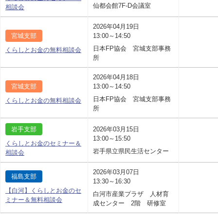
仙都会館7F-D会議室
相談会
2026年04月19日
宮城支部
13:00～14:50
日本FP協会 宮城支部事務
くらしとお金の無料相談会
所
2026年04月18日
宮城支部
13:00～14:50
日本FP協会 宮城支部事務
くらしとお金の無料相談会
所
岩手支部
2026年03月15日
13:00～15:50
くらしとお金のセミナー＆
岩手県立県民生活センター
相談会
2026年03月07日
福島支部
13:30～16:30
【白河】くらしとお金のセ
白河市産業プラザ 人材育
ミナー＆無料相談会
成センター 2階 研修室