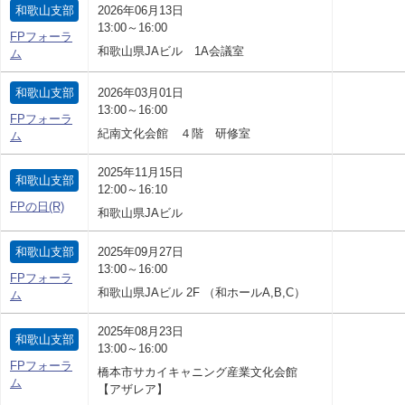
和歌山支部
2026年06月13日
13:00～16:00
FPフォーラ
和歌山県JAビル 1A会議室
ム
和歌山支部
2026年03月01日
13:00～16:00
FPフォーラ
紀南文化会館 ４階 研修室
ム
2025年11月15日
和歌山支部
12:00～16:10
FPの日(R)
和歌山県JAビル
和歌山支部
2025年09月27日
13:00～16:00
FPフォーラ
和歌山県JAビル 2F （和ホールA,B,C）
ム
2025年08月23日
和歌山支部
13:00～16:00
FPフォーラ
橋本市サカイキャニング産業文化会館
ム
【アザレア】