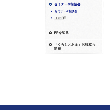
セミナー&相談会
セミナー&相談会
®
FPの日
FPを知る
「くらしとお金」お役立ち
情報