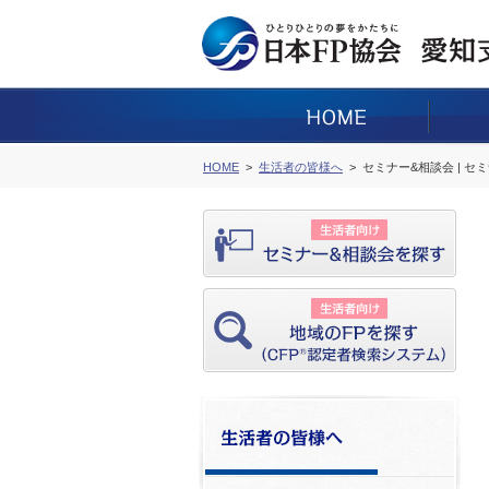
HOME
生活者の皆様へ
セミナー&相談会 | セ