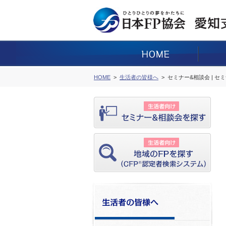
HOME
生活者の皆様へ
セミナー&相談会 | セ