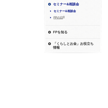
セミナー&相談会
セミナー&相談会
®
FPの日
FPを知る
「くらしとお金」お役立ち
情報