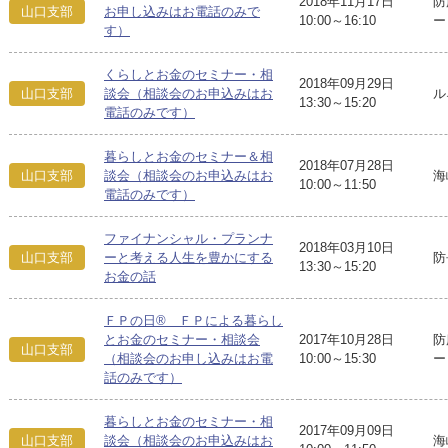
2018年11月17日
防
山口支部
お申し込みはお電話のみで
10:00～16:10
ー
す）
くらしとお金のセミナー・相
2018年09月29日
ル
山口支部
談会（相談会のお申込みはお
13:30～15:20
電話のみです）
暮らしとお金のセミナー＆相
2018年07月28日
海
山口支部
談会（相談会のお申込みはお
10:00～11:50
電話のみです）
ファイナンシャル・プランナ
2018年03月10日
防
山口支部
ーと考える人生を豊かにする
13:30～15:20
お金の話
ＦＰの日® ＦＰによる暮らし
とお金のセミナー・相談会
2017年10月28日
防
山口支部
（相談会のお申し込みはお電
10:00～15:30
ー
話のみです）
暮らしとお金のセミナー・相
2017年09月09日
海
山口支部
談会（相談会のお申込みはお