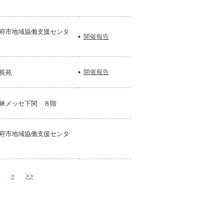
府市地域協働支援センタ
開催報告
開催報告
長苑
峡メッセ下関 ８階
府市地域協働支援センタ
>
>>