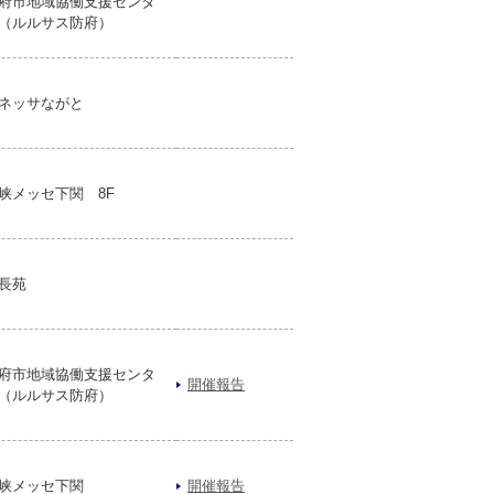
府市地域協働支援センタ
（ルルサス防府）
ネッサながと
峡メッセ下関 8F
長苑
府市地域協働支援センタ
開催報告
（ルルサス防府）
峡メッセ下関
開催報告