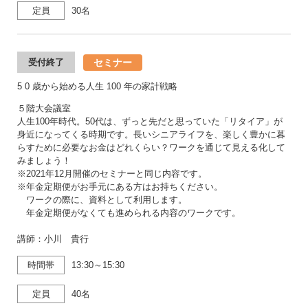
定員
30名
セミナー
受付終了
5 0 歳から始める人生 100 年の家計戦略
５階大会議室
人生100年時代。50代は、ずっと先だと思っていた「リタイア」が
身近になってくる時期です。長いシニアライフを、楽しく豊かに暮
らすために必要なお金はどれくらい？ワークを通じて見える化して
みましょう！
※2021年12月開催のセミナーと同じ内容です。
※年金定期便がお手元にある方はお持ちください。
ワークの際に、資料として利用します。
年金定期便がなくても進められる内容のワークです。
講師：小川 貴行
時間帯
13:30～15:30
定員
40名