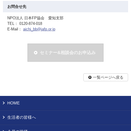
お問合せ先
NPO法人 日本FP協会 愛知支部
TEL： 0120-874-018
E-Mail：
aichi_bb@jafp.or.jp
セミナー&相談会のお申込み
一覧ページへ戻る
HOME
生活者の皆様へ