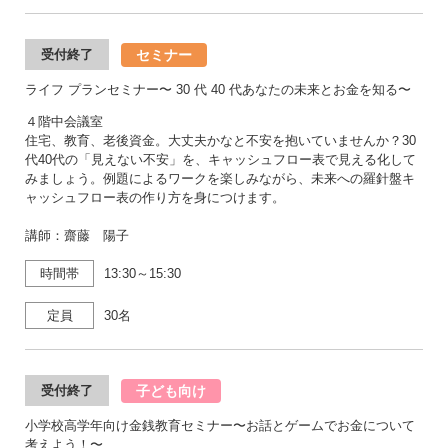
セミナー
受付終了
ライフ プランセミナー〜 30 代 40 代あなたの未来とお金を知る〜
４階中会議室
住宅、教育、老後資金。大丈夫かなと不安を抱いていませんか？30
代40代の「見えない不安」を、キャッシュフロー表で見える化して
みましょう。例題によるワークを楽しみながら、未来への羅針盤キ
ャッシュフロー表の作り方を身につけます。
講師：齋藤 陽子
時間帯
13:30～15:30
定員
30名
子ども向け
受付終了
小学校高学年向け金銭教育セミナー〜お話とゲームでお金について
考えよう！〜