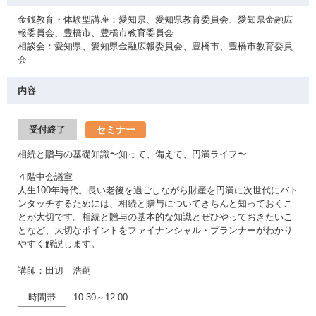
金銭教育・体験型講座：愛知県、愛知県教育委員会、愛知県金融広
報委員会、豊橋市、豊橋市教育委員会
相談会：愛知県、愛知県金融広報委員会、豊橋市、豊橋市教育委員
会
内容
セミナー
受付終了
相続と贈与の基礎知識〜知って、備えて、円満ライフ〜
４階中会議室
人生100年時代。長い老後を過ごしながら財産を円満に次世代にバト
ンタッチするためには、相続と贈与についてきちんと知っておくこ
とが大切です。相続と贈与の基本的な知識とぜひやっておきたいこ
となど、大切なポイントをファイナンシャル・プランナーがわかり
やすく解説します。
講師：田辺 浩嗣
時間帯
10:30～12:00