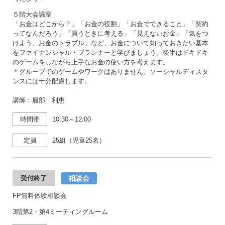
５階大会議室
「お金はどこから？」「お金の役割」「お金でできること」「契約
ってなんだろう」「買うときに考える」「見えないお金」「気をつ
けよう、お金のトラブル」など、お金について知っておきたい基本
をファイナンシャル・プランナーと学びましょう。後半はドキドキ
のゲームをしながら上手なお金の使い方を考えます。
＊グループでのゲームやワークはありません。ソーシャルディスタ
ンスには十分配慮します。
講師：服部 利恵
時間帯
10:30～12:00
定員
25組（児童25名）
相談会
受付終了
FP無料体験相談会
3階第2・第4ミーティングルーム