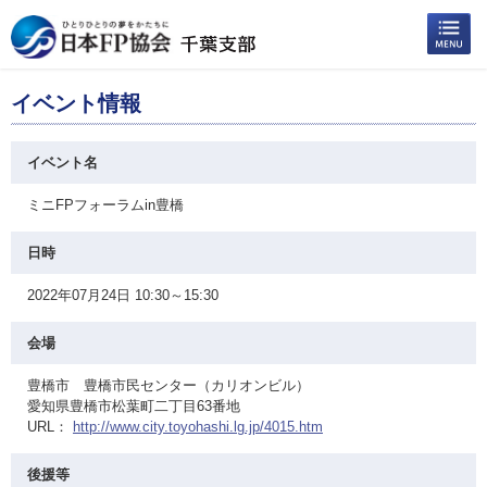
イベント情報
イベント名
ミニFPフォーラムin豊橋
日時
2022年07月24日 10:30～15:30
会場
豊橋市 豊橋市民センター（カリオンビル）
愛知県豊橋市松葉町二丁目63番地
URL：
http://www.city.toyohashi.lg.jp/4015.htm
後援等