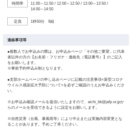
時間帯
11:00～11:50
/
12:00～12:50
/
13:00～13:50
/
14:00～14:50
定員
1枠50分 8組
連絡事項等
●複数人でお申込みの際は、お申込みページ「その他ご要望」に代表
者以外の方の【お名前・フリガナ・連絡先（電話番号）】のご記入
をお願いします。
※事前予約申込み制となります。
●支部ホームページの申し込みページに記載の注意事項<新型コロナ
ウイルス感染拡大予防について>を必ずご確認のうえお申込みくださ
い。
※お申込み確認メールを返信いたしますので、aichi_bb@jafp.or.jpか
らのメールを受信できるように設定をお願いします。
※自然災害（台風、暴風雨等）により中止または実施内容変更とな
ることがあります。予めご了承ください。