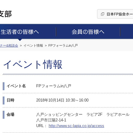
ミナー&相談会
イベント情報
FPフォーラムin八戸
イベント情報
イベント名
FPフォーラムin八戸
日時
2018年10月14日 10:30～16:00
会場
八戸ショッピングセンター ラピア2F ラピアホール
八戸市江陽2-14-1
URL：
http://www.sc-lapia.co.jp/access