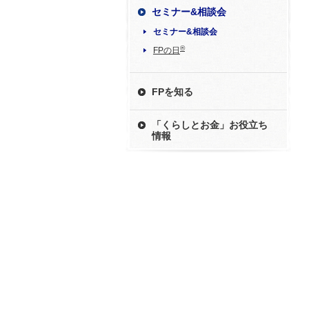
セミナー&相談会
セミナー&相談会
®
FPの日
FPを知る
「くらしとお金」お役立ち
情報