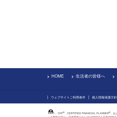
HOME
生活者の皆様へ
ウェブサイトご利用条件
個人情報保護方針
®
®
、CFP
、CERTIFIED FINANCIAL PLANNER
、お