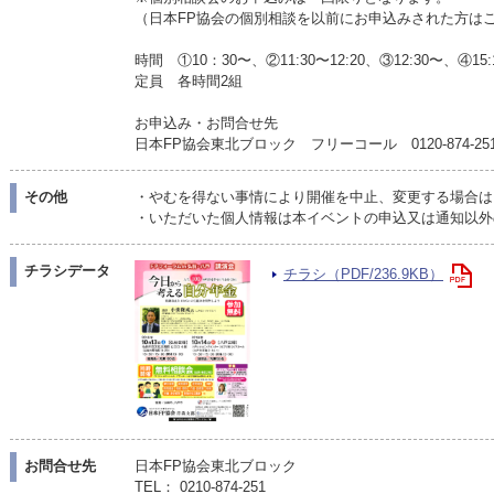
（日本FP協会の個別相談を以前にお申込みされた方は
時間 ①10：30〜、②11:30〜12:20、③12:30〜、④
定員 各時間2組
お申込み・お問合せ先
日本FP協会東北ブロック フリーコール 0120-874-251（
その他
・やむを得ない事情により開催を中止、変更する場合は
・いただいた個人情報は本イベントの申込又は通知以外
チラシデータ
チラシ（PDF/236.9KB）
お問合せ先
日本FP協会東北ブロック
TEL： 0210-874-251