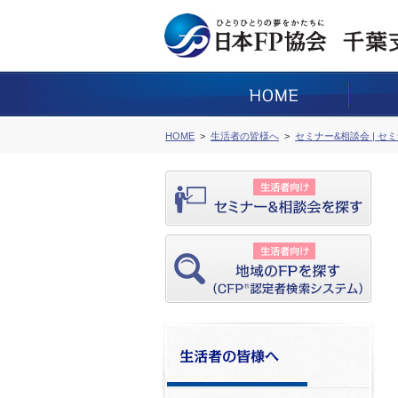
HOME
生活者の皆様へ
セミナー&相談会 | セ