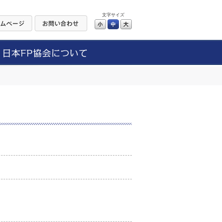
文字サイズ
小
中
大