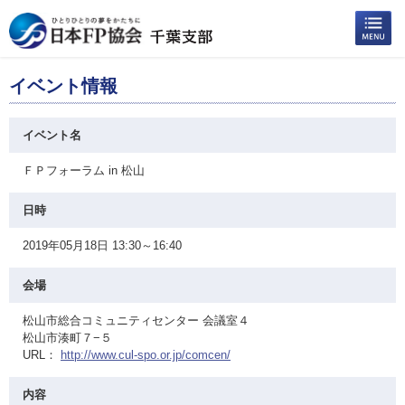
イベント情報
イベント名
ＦＰフォーラム in 松山
日時
2019年05月18日 13:30～16:40
会場
松山市総合コミュニティセンター 会議室４
松山市湊町７−５
URL：
http://www.cul-spo.or.jp/comcen/
内容