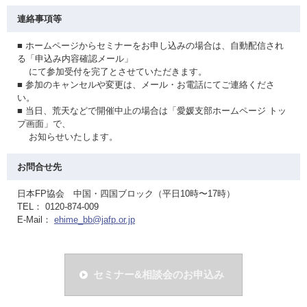
連絡事項等
■ ホームページからセミナーをお申し込みの場合は、自動配信され
る「申込み内容確認メール」
にて参加受付を完了とさせていただきます。
■ 参加のキャンセルや変更は、メール・お電話にてご連絡くださ
い。
■ 当日、荒天などで開催中止の場合は「愛媛支部ホームページ トッ
プ画面」で、
お知らせいたします。
お問合せ先
日本FP協会 中国・四国ブロック（平日10時〜17時）
TEL： 0120-874-009
E-Mail：
ehime_bb@jafp.or.jp
セミナー&相談会のお申込み