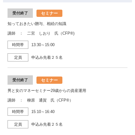
セミナー
受付終了
知っておきたい贈与、相続の知識
講師 ： 二宮 しおり 氏（CFP®)
時間帯
13:30～15:00
定員
申込み先着２５名
セミナー
受付終了
男と女のマネーセミナー29歳からの資産運用
講師 ： 柳原 通賀 氏（CFP®）
時間帯
15:10～16:40
定員
申込み先着２５名