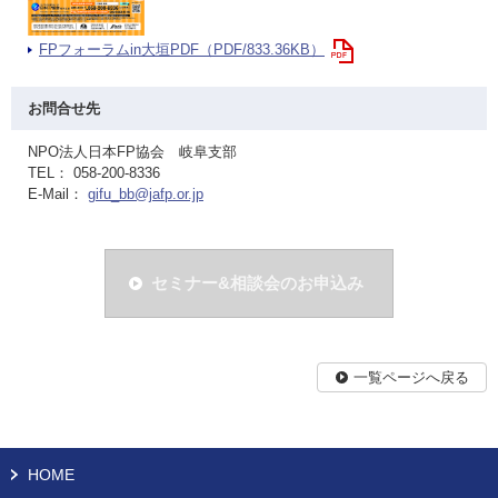
FPフォーラムin大垣PDF（PDF/833.36KB）
お問合せ先
NPO法人日本FP協会 岐阜支部
TEL： 058-200-8336
E-Mail：
gifu_bb@jafp.or.jp
セミナー&相談会のお申込み
一覧ページへ戻る
HOME