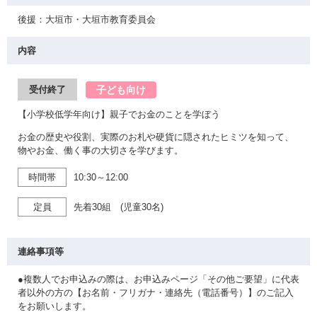
後援：大垣市・大垣市教育委員会
内容
子ども向け
受付終了
【小学校低学年向け】親子でお金のことを学ぼう
お金の歴史や役割、実際のお札や硬貨に隠されたヒミツを知って、
物やお金、働く事の大切さを学びます。
時間帯
10:30～12:00
定員
先着30組 (児童30名)
連絡事項等
●複数人でお申込みの際は、お申込みページ「その他ご要望」に代表
者以外の方の【お名前・フリガナ・連絡先（電話番号）】のご記入
をお願いします。