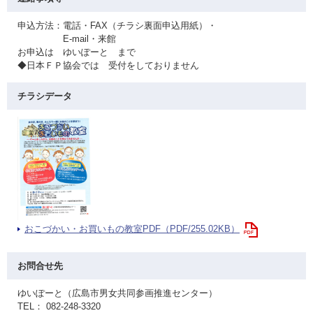
申込方法：電話・FAX（チラシ裏面申込用紙）・
E-mail・来館
お申込は ゆいぽーと まで
◆日本ＦＰ協会では 受付をしておりません
チラシデータ
おこづかい・お買いもの教室PDF（PDF/255.02KB）
お問合せ先
ゆいぽーと（広島市男女共同参画推進センター）
TEL： 082-248-3320