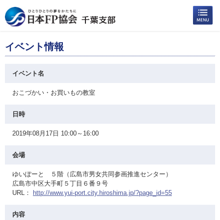
イベント情報
イベント名
おこづかい・お買いもの教室
日時
2019年08月17日 10:00～16:00
会場
ゆいぽーと ５階（広島市男女共同参画推進センター）
広島市中区大手町５丁目６番９号
URL：
http://www.yui-port.city.hiroshima.jp/?page_id=55
内容