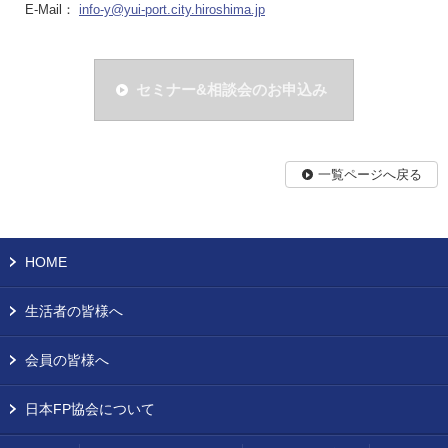
E-Mail：
info-y@yui-port.city.hiroshima.jp
セミナー&相談会のお申込み
一覧ページへ戻る
HOME
生活者の皆様へ
会員の皆様へ
日本FP協会について