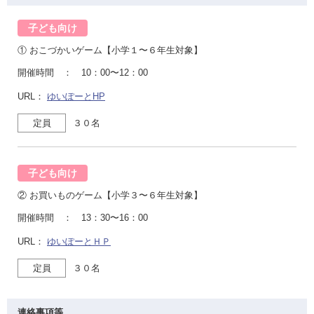
子ども向け
① おこづかいゲーム【小学１〜６年生対象】
開催時間 ： 10：00〜12：00
URL：
ゆいぽーとHP
定員
３０名
子ども向け
② お買いものゲーム【小学３〜６年生対象】
開催時間 ： 13：30〜16：00
URL：
ゆいぽーとＨＰ
定員
３０名
連絡事項等