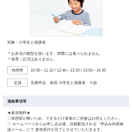
対象：小学生と保護者
＊お弁当の模型を使います。実際には食べられません。
＊保育・託児はありません。
時間帯
10:30～11:10
/
12:40～13:20
/
13:50～14:30
定員
先着申込 各回 小学生と保護者 ５組
連絡事項等
★参加無料★
◇休憩室が狭いため、できるだけ昼食のご持参はお控えください。
◇ ホームページからお申し込み後、自動配信される「申込み内容確
認メール」にて 参加受付を完了とさせていただきます。