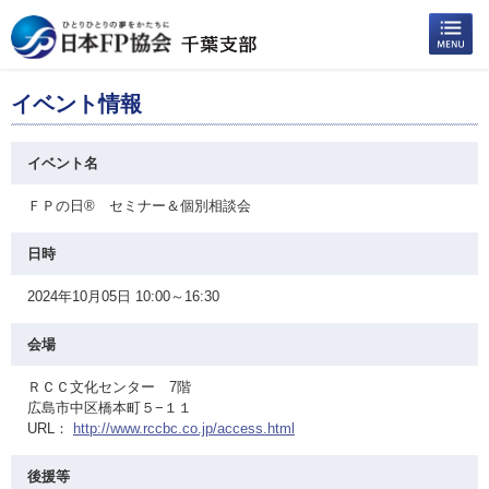
イベント情報
イベント名
ＦＰの日® セミナー＆個別相談会
日時
2024年10月05日 10:00～16:30
会場
ＲＣＣ文化センター 7階
広島市中区橋本町５−１１
URL：
http://www.rccbc.co.jp/access.html
後援等