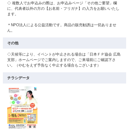
◇ 複数人でお申込みの際は、お申込みページ「その他ご要望」欄
に、代表者以外の方の【お名前・フリガナ】の入力をお願いいたし
ます。
＊NPO法人による公益活動です。商品の販売勧誘は一切ありませ
ん。
その他
◇天候等により、イベントが中止される場合は「日本ＦＰ協会 広島
支部」ホームページでご案内しますので、ご来場前にご確認下さ
い。（やむをえず予告なく中止する場合もございます）
チラシデータ