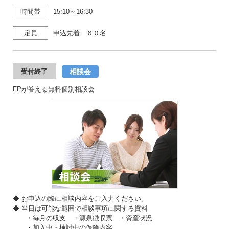
時間帯
15:10～16:30
定員
申込先着 ６０名
相談会
受付終了
FPが答える無料個別相談会
◆ お申込の際に相談内容をご入力ください。
◆ 当日は可能な範囲で相談事項に関する資料
・毎月の収支 ・源泉徴収票 ・資産状況
・加入中・検討中の保険内容