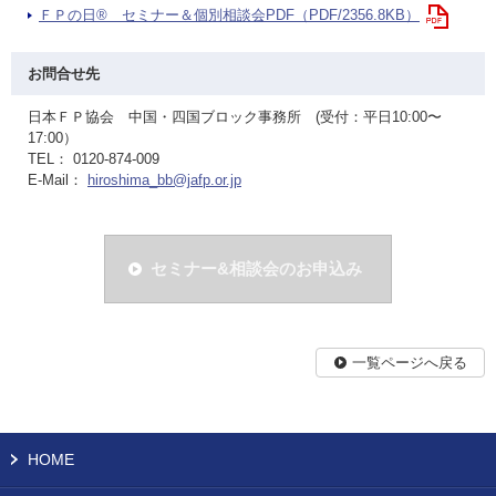
ＦＰの日® セミナー＆個別相談会PDF（PDF/2356.8KB）
お問合せ先
日本ＦＰ協会 中国・四国ブロック事務所 (受付：平日10:00〜
17:00）
TEL： 0120-874-009
E-Mail：
hiroshima_bb@jafp.or.jp
セミナー&相談会のお申込み
一覧ページへ戻る
HOME