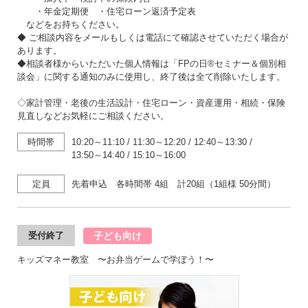
・年金定期便 ・住宅ローン返済予定表
などをお持ちください。
◆ ご相談内容をメールもしくは電話にて確認させていただく場合が
あります。
◆相談者様からいただいた個人情報は「FPの日®セミナー＆個別相
談会」に関する通知のみに使用し、終了後は全て削除いたします。
◇家計管理・老後の生活設計・住宅ローン・資産運用・相続・保険
見直しなどお気軽にご相談ください。
時間帯
10:20～11:10
/
11:30～12:20
/
12:40～13:30
/
13:50～14:40
/
15:10～16:00
定員
先着申込 各時間帯 4組 計20組（1組様 50分間）
子ども向け
受付終了
キッズマネー教室 〜お弁当ゲームで学ぼう！〜