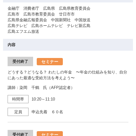
金融庁 消費者庁 広島県 広島県教育委員会
広島市 広島市教育委員会 廿日市市
広島県金融広報委員会 中国新聞社 中国放送
広島テレビ 広島ホームテレビ テレビ新広島
広島エフエム放送
内容
セミナー
受付終了
どうする？どうなる？ わたしの年金 〜年金の仕組みを知り、自分
にあった最適な受給方法を考えよう〜
講師：染岡 千鶴 氏（AFP認定者）
時間帯
10:20～11:10
定員
申込先着 ６０名
セミナー
受付終了