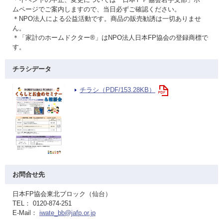
ムページでご案内しますので、当日必ずご確認ください。
＊NPO法人による公益活動です。商品の販売勧誘は一切ありませ
ん。
＊「家計のホームドクター®」はNPO法人日本FP協会の登録商標で
す。
チラシデータ
チラシ（PDF/153.28KB）
お問合せ先
日本FP協会東北ブロック（仙台）
TEL： 0120-874-251
E-Mail：
iwate_bb@jafp.or.jp