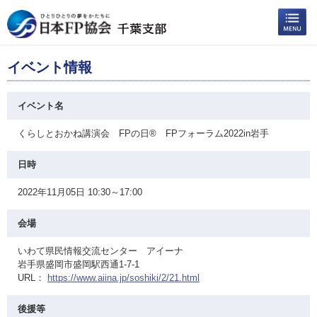
イベント情報
イベント名
くらしとおかね講演会 FPの日® FPフォーラム2022in岩手
日時
2022年11月05日 10:30～17:00
会場
いわて県民情報交流センター アイーナ
岩手県盛岡市盛岡駅西通1-7-1
URL：
https://www.aiina.jp/soshiki/2/21.html
後援等