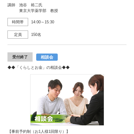
講師 池谷 裕二氏
東京大学薬学部 教授
時間帯
14:00～15:30
定員
150名
相談会
受付終了
◆◆「くらしとお金」の相談会◆◆
【事前予約制（お1人様1回限り）】