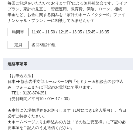
毎回ご好評をいただいておりますFPによる無料相談会です。ライフ
プラン、家計の見直し、資産運用、教育費、保険、ローン、相続、
年金など、お金に関する悩みを「家計のホームドクター®」ファイ
ナンシャル・プランナーに相談してみませんか？
時間帯
11:00～11:50
/
12:15～13:05
/
15:45～16:35
定員
各回3組計9組
連絡事項等
【お申込方法】
日本FP協会岩手支部ホームページ内「セミナー＆相談会のお申込
み」フォームまたは下記のお電話にて承ります。
TEL：0120-874-251
（受付時間／平日10：00〜17：00）
★事前に入場整理券をお送りします（1枚につき1名入場可）。当日
必ずご持参ください。
★ホームページよりお申込みの方は「その他ご要望欄」に下記の必
要事項をご記入のうえ送信ください。
====================================