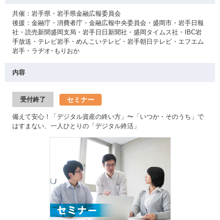
共催：岩手県・岩手県金融広報委員会
後援：金融庁・消費者庁・金融広報中央委員会・盛岡市・岩手日報
社・読売新聞盛岡支局・岩手日日新聞社・盛岡タイムス社・IBC岩
手放送・テレビ岩手・めんこいテレビ・岩手朝日テレビ・エフエム
岩手・ラヂオ･もりおか
内容
セミナー
受付終了
備えて安心！「デジタル資産の終い方」〜「いつか・そのうち」で
はすまない、一人ひとりの「デジタル終活」