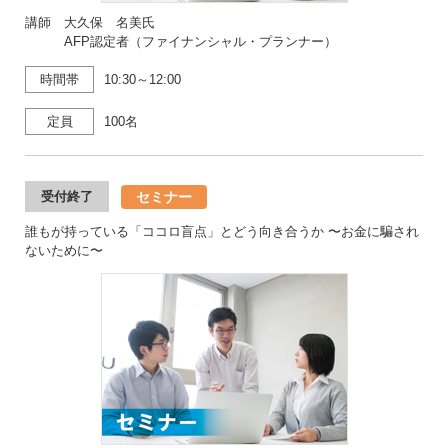
講師 大久保 名美氏
AFP認定者（ファイナンシャル・プランナー）
時間帯
10:30～12:00
定員
100名
セミナー
受付終了
誰もが持っている「ココロ盲点」とどう向き合うか 〜お金に騙され
ないために〜