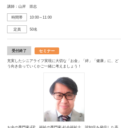
講師：山岸 崇志
時間帯
10:00～11:00
定員
50名
セミナー
受付終了
充実したシニアライフ実現に大切な「お金」「絆」「健康」に、ど
う向き合っていくかご一緒に考えましょう！
お金の専門家-FP、福祉の専門家-社会福祉士、認知症を発症した高