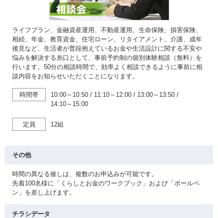
ライフプラン、金融資産運用、不動産運用、生命保険、損害保険、
相続、年金、教育資金、住宅ローン、リタイアメント、介護、成年
後見など、生活者が普段抱えているお金や生活設計に関する不安や
悩みを解決する糸口として、事前予約制の個別体験相談（無料）を
行います。50分の相談時間で、効率よく相談できるように事前に相
談内容をお知らせいただくことになります。
時間帯
10:00～10:50
/
11:10～12:00
/
13:00～13:50
/
14:10～15:00
定員
12組
その他
時間の異なる催しは、複数のお申込みが可能です。
先着100名様に「くらしとお金のワークブック」および「ボールペ
ン」を差し上げます。
チラシデータ