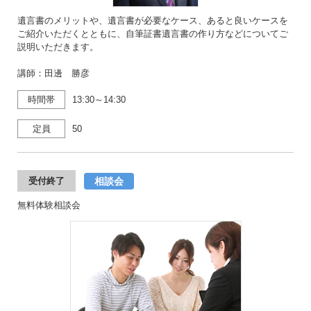
遺言書のメリットや、遺言書が必要なケース、あると良いケースを
ご紹介いただくとともに、自筆証書遺言書の作り方などについてご
説明いただきます。
講師：田邊 勝彦
時間帯
13:30～14:30
定員
50
相談会
受付終了
無料体験相談会