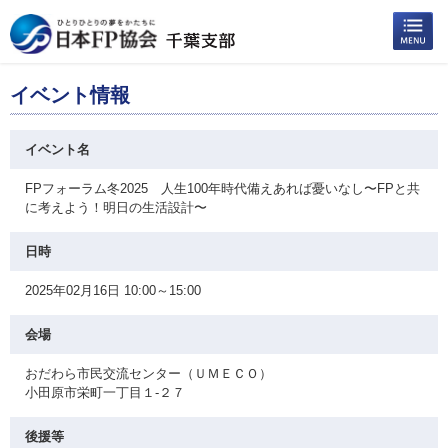
イベント情報
イベント名
FPフォーラム冬2025 人生100年時代備えあれば憂いなし〜FPと共
に考えよう！明日の生活設計〜
日時
2025年02月16日 10:00～15:00
会場
おだわら市民交流センター（ＵＭＥＣＯ）
小田原市栄町一丁目１-２７
後援等