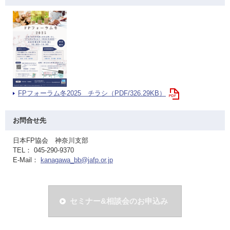
FPフォーラム冬2025 チラシ（PDF/326.29KB）
お問合せ先
日本FP協会 神奈川支部
TEL： 045-290-9370
E-Mail：
kanagawa_bb@jafp.or.jp
セミナー&相談会のお申込み