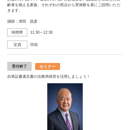
齢者を抱える家族、それぞれの視点から実体験を基にご説明いただ
きます。
講師：津田 昌彦
時間帯
11:30～12:30
定員
50名
セミナー
受付終了
自筆証書遺言書の法務局保管を活用しましょう！