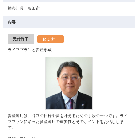
神奈川県、藤沢市
内容
セミナー
受付終了
ライフプランと資産形成
資産運用は、将来の目標や夢を叶えるための手段の一つです。ライ
フプランに沿った資産運用の重要性とそのポイントをお話ししま
す。