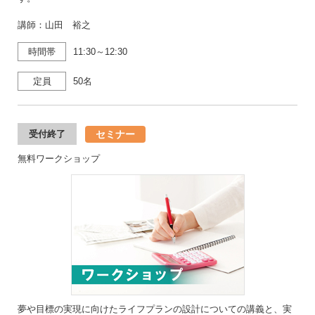
講師：山田 裕之
時間帯
11:30～12:30
定員
50名
セミナー
受付終了
無料ワークショップ
夢や目標の実現に向けたライフプランの設計についての講義と、実