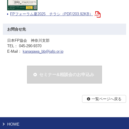
FPフォーラム夏2025 チラシ（PDF/203.92KB）
お問合せ先
日本FP協会 神奈川支部
TEL： 045-290-9370
E-Mail：
kanagawa_bb@jafp.or.jp
セミナー&相談会のお申込み
一覧ページへ戻る
HOME