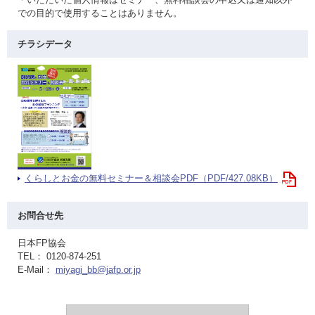
での目的で使用することはありません。
チラシデータ
くらしとお金の無料セミナー＆相談会PDF（PDF/427.08KB）
お問合せ先
日本FP協会
TEL： 0120-874-251
E-Mail：
miyagi_bb@jafp.or.jp