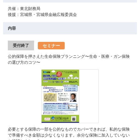
共催：東北財務局
後援：宮城県・宮城県金融広報委員会
内容
セミナー
受付終了
公的保障を押さえた生命保険プランニング〜生命・医療・ガン保険
の選び方のコツ〜
必要とする保障の一部を公的なものでカバーできれば、私的な保険
で準備すべき金額は少なくなります。余分な保険に加入していない