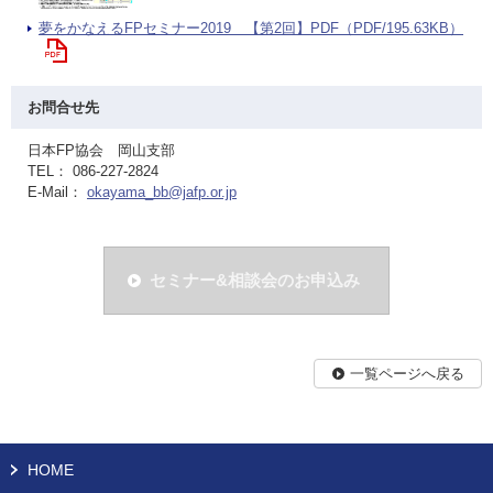
夢をかなえるFPセミナー2019 【第2回】PDF（PDF/195.63KB）
お問合せ先
日本FP協会 岡山支部
TEL： 086-227-2824
E-Mail：
okayama_bb@jafp.or.jp
セミナー&相談会のお申込み
一覧ページへ戻る
HOME