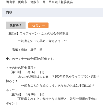
岡山県、岡山市、倉敷市、岡山県金融広報委員会
内容
セミナー
受付終了
【第2回】ライフイベントごとの社会保障制度
〜制度を知って早めに備えよう！〜
講師：森脇 昌子 氏
◆このセミナーは全6回の開催です。
＜その他の開催日程＞
【第1回】 5月26日（日）
「あなたの家計は大丈夫！？100年時代をライフプランで乗り
切ろう！
〜知ることから始めよう。あなたのお金は本当に足り
る？〜」
【第3回】 6月16日（日）
「不動産をみる上で参考となる指標と、取引や運用の実例の
ポイント