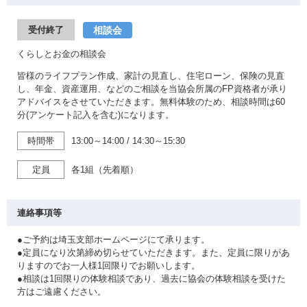
相談会
受付終了
くらしとお金の相談会
皆様のライフプラン作成、家計の見直し、住宅ローン、保険の見直
し、年金、資産運用、などのご相談を当協会所属のFP資格者が承り
アドバイスをさせていただきます。無料体験のため、相談時間は60
分(アンケート記入を含む)になります。
時間帯
13:00～14:00
/
14:30～15:30
定員
各1組（先着順）
連絡事項等
●ご予約は埼玉支部ホームページにて承ります。
●定員になり次第締め切らせていただきます。また、定員に限りがあ
りますのでお一人様1回限りでお願いします。
●相談は1回限りの体験相談であり、過去に協会の体験相談を受けた
方はご遠慮ください。