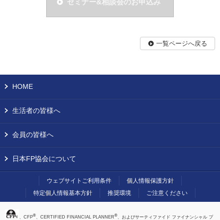
セミナー&相談会のお申込み
一覧ページへ戻る
HOME
生活者の皆様へ
会員の皆様へ
日本FP協会について
ウェブサイトご利用条件
個人情報保護方針
特定個人情報基本方針
推奨環境
ご注意ください
®
®
、CFP
、CERTIFIED FINANCIAL PLANNER
、およびサーティファイド ファイナンシャル プ