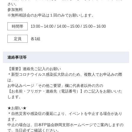
さい。
参加無料
※無料相談会のお申込は１回のみでお願いします。
時間帯
13:00～14:00
/
14:00～15:00
/
15:00～16:00
定員
各1組
連絡事項等
【重要】連絡先ご記入のお願い
＊新型コロナウイルス感染拡大防止のため、複数人でお申込みの際
は、
お申込みページ「その他ご要望」欄に代表者以外の方の
【お名前・フリガナ・連絡先（電話番号）】のご記入をお願いいた
します。
★お願い★
＊自然災害や感染症の蔓延により、イベントを中止する場合があり
ます。
中止の場合は、日本FP協会静岡支部ホームページでご案内しますの
で、当日必ずご確認ください。