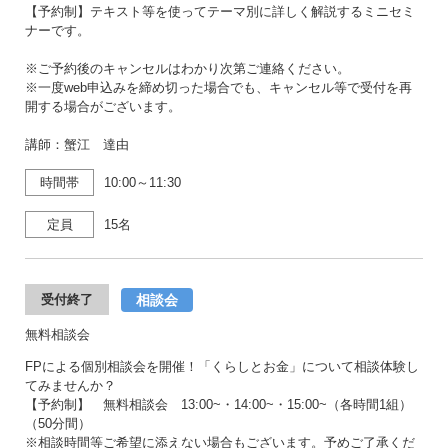
【予約制】テキスト等を使ってテーマ別に詳しく解説するミニセミ
ナーです。
※ご予約後のキャンセルはわかり次第ご連絡ください。
※一度web申込みを締め切った場合でも、キャンセル等で受付を再
開する場合がございます。
講師：蟹江 達由
時間帯
10:00～11:30
定員
15名
相談会
受付終了
無料相談会
FPによる個別相談会を開催！「くらしとお金」について相談体験し
てみませんか？
【予約制】 無料相談会 13:00~・14:00~・15:00~（各時間1組）
（50分間）
※相談時間等ご希望に添えない場合もございます。予めご了承くだ