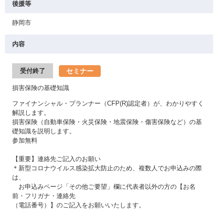
後援等
静岡市
内容
セミナー
受付終了
損害保険の基礎知識
ファイナンシャル・プランナー（CFP(R)認定者）が、わかりやすく
解説します。
損害保険（自動車保険・火災保険・地震保険・傷害保険など）の基
礎知識を説明します。
参加無料
【重要】連絡先ご記入のお願い
＊新型コロナウイルス感染拡大防止のため、複数人でお申込みの際
は、
お申込みページ「その他ご要望」欄に代表者以外の方の【お名
前・フリガナ・連絡先
（電話番号）】のご記入をお願いいたします。