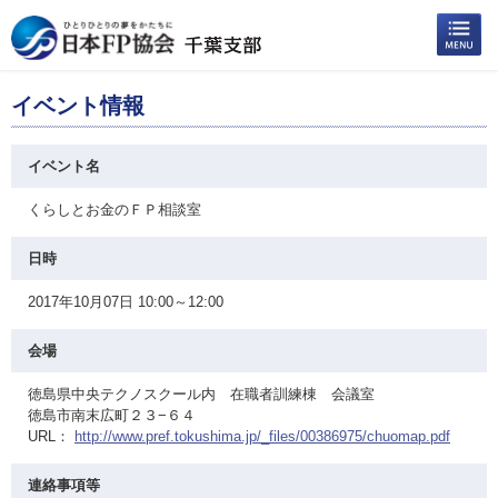
イベント情報
イベント名
くらしとお金のＦＰ相談室
日時
2017年10月07日 10:00～12:00
会場
徳島県中央テクノスクール内 在職者訓練棟 会議室
徳島市南末広町２３−６４
URL：
http://www.pref.tokushima.jp/_files/00386975/chuomap.pdf
連絡事項等