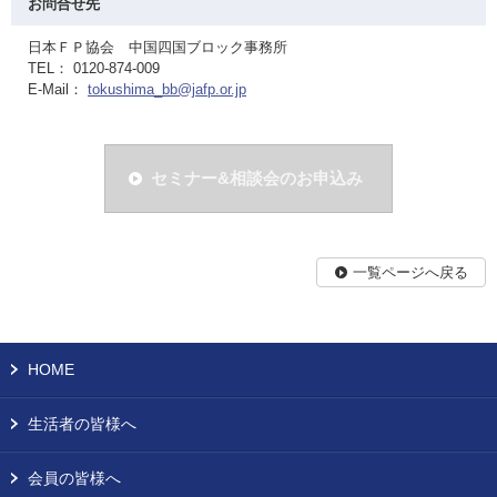
お問合せ先
日本ＦＰ協会 中国四国ブロック事務所
TEL： 0120-874-009
E-Mail：
tokushima_bb@jafp.or.jp
セミナー&相談会のお申込み
一覧ページへ戻る
HOME
生活者の皆様へ
会員の皆様へ