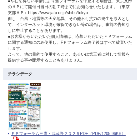
●やむを得ない事情により当フォーラムを中止する場合は、東京支部
のＨＰにて開催日当日の朝７時までにお知らせいたします。（東京
支部ＨＰ）https://www.jafp.or.jp/shibu/tokyo
但し、台風・地震等の天変地異、その他不可抗力の発生を原因とし
て、インターネット環境が確保できない等の場合は、事前の告知な
しに中止することがあります。
●お客様からいただいた個人情報は、応募いただいたＦＰフォーラム
に関する通知にのみ使用し、FＰフォーラム終了後はすべて破棄いた
します。
よって、他の目的で使用すること、あるいは第三者に対して情報を
提供する事や開示することもありません。
チラシデータ
ＦＰフォーラム三鷹・武蔵野２０２５PDF（PDF/1205.96KB）