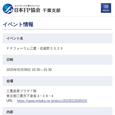
イベント情報
イベント名
ＦＰフォーラム三鷹・武蔵野２０２５
日時
2025年02月09日 10:30～15:30
会場
三鷹産業プラザ７階
東京都三鷹市下連雀３−３８−４
URL：
https://www.mitaka.ne.jp/docs/2023012500015/
内容