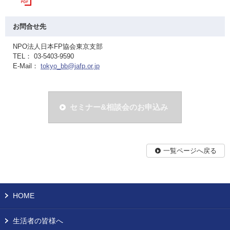
お問合せ先
NPO法人日本FP協会東京支部
TEL： 03-5403-9590
E-Mail：
tokyo_bb@jafp.or.jp
セミナー&相談会のお申込み
一覧ページへ戻る
HOME
生活者の皆様へ