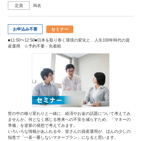
定員
36名
セミナー
お申込み不要
■11:50〜12:50■日本を取り巻く環境の変化と、人生100年時代の資
産運用 ☆予約不要・先着順
世の中の移り変わりと一緒に、経済やお金の話題について考えてみ
ませんか。何となく感じる将来への不安を減らすため、「マネーの
準備」を逆算の発想で考えてみます。
いろいろな情報があふれる今、皆さんの資産運用が、ほんの少しの
知恵で「一喜一憂しないマネープラン」になると思います。