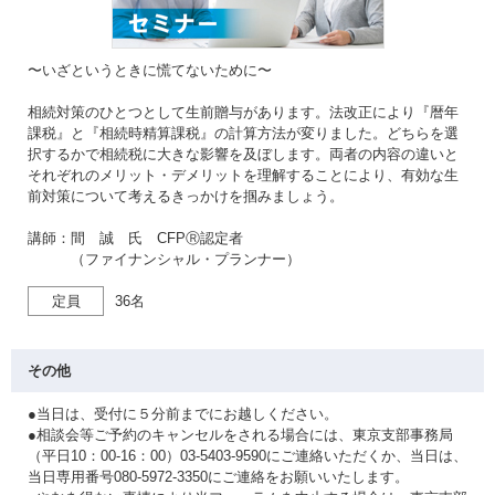
〜いざというときに慌てないために〜
相続対策のひとつとして生前贈与があります。法改正により『暦年
課税』と『相続時精算課税』の計算方法が変りました。どちらを選
択するかで相続税に大きな影響を及ぼします。両者の内容の違いと
それぞれのメリット・デメリットを理解することにより、有効な生
前対策について考えるきっかけを掴みましょう。
講師：間 誠 氏 CFPⓇ認定者
（ファイナンシャル・プランナー）
定員
36名
その他
●当日は、受付に５分前までにお越しください。
●相談会等ご予約のキャンセルをされる場合には、東京支部事務局
（平日10：00-16：00）03-5403-9590にご連絡いただくか、当日は、
当日専用番号080-5972-3350にご連絡をお願いいたします。