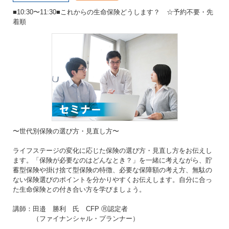
■10:30〜11:30■これからの生命保険どうします？ ☆予約不要・先
着順
〜世代別保険の選び方・見直し方〜
ライフステージの変化に応じた保険の選び方・見直し方をお伝えし
ます。「保険が必要なのはどんなとき？」を一緒に考えながら、貯
蓄型保険や掛け捨て型保険の特徴、必要な保障額の考え方、無駄の
ない保険選びのポイントを分かりやすくお伝えします。自分に合っ
た生命保険との付き合い方を学びましょう。
講師：田邉 勝利 氏 CFP Ⓡ認定者
（ファイナンシャル・プランナー）