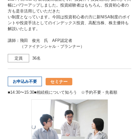
幅にパワーアップしました。投資経験者はもちろん、投資初心者の
方も是非活用していただきた
い制度となっています。今回は投資初心者の方に新NISA制度のポイ
ントや投資手法としてのインデックス投資、高配当株、株主優待も
解説いたします。
講師：飛田 俊光 氏 AFP認定者
（ファイナンシャル・プランナー）
定員
36名
セミナー
お申込み不要
■14:30〜15:30■相続税について知ろう ☆予約不要・先着順