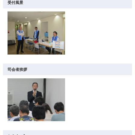
受付風景
司会者挨拶