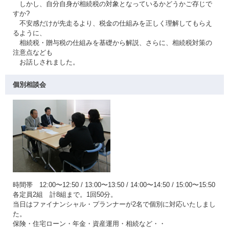
しかし、自分自身が相続税の対象となっているかどうかご存じで
すか?
不安感だけが先走るより、税金の仕組みを正しく理解してもらえ
るように、
相続税・贈与税の仕組みを基礎から解説、さらに、相続税対策の
注意点なども
お話しされました。
個別相談会
時間帯 12:00〜12:50 / 13:00〜13:50 / 14:00〜14:50 / 15:00〜15:50
各定員2組 計8組まで。1回50分。
当日はファイナンシャル・プランナーが2名で個別に対応いたしまし
た。
保険・住宅ローン・年金・資産運用・相続など・・