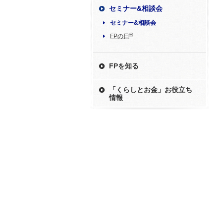
セミナー&相談会
セミナー&相談会
®
FPの日
FPを知る
「くらしとお金」お役立ち
情報