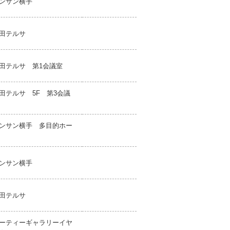
ンサン横手
田テルサ
田テルサ 第1会議室
田テルサ 5F 第3会議
ンサン横手 多目的ホー
ンサン横手
田テルサ
ーティーギャラリーイヤ