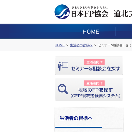
HOME
生活者の皆様へ
セミナー&相談会 | セ