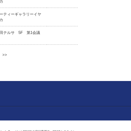
カ
ーティーギャラリーイヤ
カ
田テルサ 5F 第1会議
>>