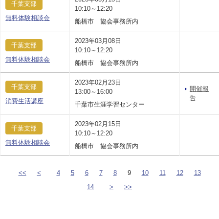
千葉支部
10:10～12:20
無料体験相談会
船橋市 協会事務所内
2023年03月08日
千葉支部
10:10～12:20
無料体験相談会
船橋市 協会事務所内
2023年02月23日
千葉支部
開催報
13:00～16:00
告
消費生活講座
千葉市生涯学習センター
2023年02月15日
千葉支部
10:10～12:20
無料体験相談会
船橋市 協会事務所内
<<
<
4
5
6
7
8
9
10
11
12
13
14
>
>>