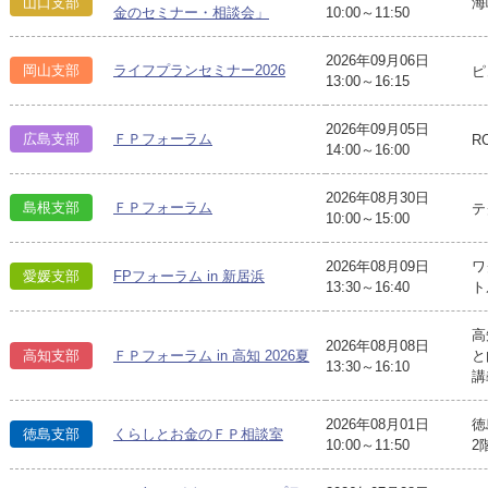
山口支部
海
金のセミナー・相談会」
10:00～11:50
2026年09月06日
岡山支部
ライフプランセミナー2026
ピ
13:00～16:15
2026年09月05日
広島支部
ＦＰフォーラム
R
14:00～16:00
2026年08月30日
島根支部
ＦＰフォーラム
テ
10:00～15:00
2026年08月09日
ワ
愛媛支部
FPフォーラム in 新居浜
13:30～16:40
ト
高
2026年08月08日
高知支部
ＦＰフォーラム in 高知 2026夏
と
13:30～16:10
講
2026年08月01日
徳
徳島支部
くらしとお金のＦＰ相談室
10:00～11:50
2