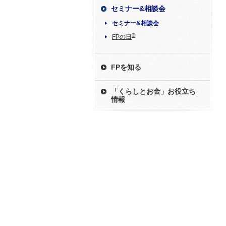
セミナー&相談会
セミナー&相談会
®
FPの日
FPを知る
「くらしとお金」お役立ち
情報