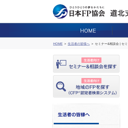
HOME
生活者の皆様へ
セミナー&相談会 | セ