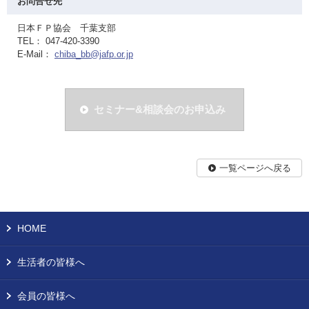
お問合せ先
日本ＦＰ協会 千葉支部
TEL： 047-420-3390
E-Mail：
chiba_bb@jafp.or.jp
セミナー&相談会のお申込み
一覧ページへ戻る
HOME
生活者の皆様へ
会員の皆様へ