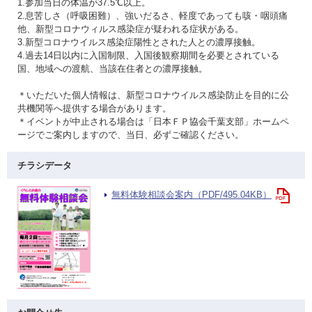
1.参加当日の体温が37.5℃以上。
2.息苦しさ（呼吸困難）、強いだるさ、軽度であっても咳・咽頭痛
他、新型コロナウィルス感染症が疑われる症状がある。
3.新型コロナウイルス感染症陽性とされた人との濃厚接触。
4.過去14日以内に入国制限、入国後観察期間を必要とされている
国、地域への渡航、当該在住者との濃厚接触。
＊いただいた個人情報は、新型コロナウイルス感染防止を目的に公
共機関等へ提供する場合があります。
＊イベントが中止される場合は「日本ＦＰ協会千葉支部」ホームペ
ージでご案内しますので、当日、必ずご確認ください。
チラシデータ
無料体験相談会案内（PDF/495.04KB）