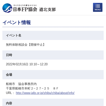
イベント情報
イベント名
無料体験相談会【開催中止】
日時
2022年02月16日 10:10～12:20
会場
船橋市 協会事務所内
千葉県船橋市本町２−２７−２５ ８Ｆ
URL：
http://www.jafp.or.jp/shibu/chiba/about/info/
内容