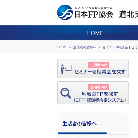
HOME
生活者の皆様へ
セミナー&相談会 | セ