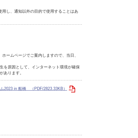
使用し、通知以外の目的で使用することはあ
」ホームページでご案内しますので、当日、
生を原因として、インターネット環境が確保
があります。
23 in 船橋 （PDF/2823.33KB）