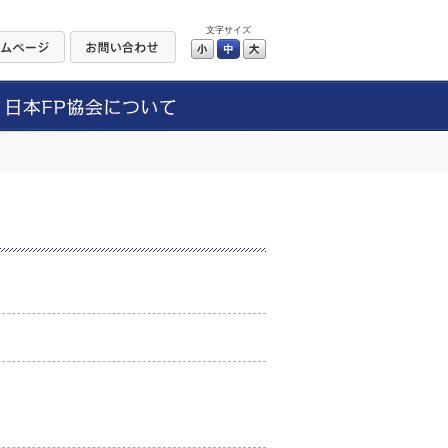
文字サイズ
小
中
大