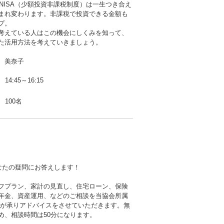
らNISA（少額投資非課税制度）は一生つき合え
まれ変わります。非課税で投資できる金額も
プ。
考えている人はこの機会にしくみを知って、
た活用方法を考えていきましょう。
 美奈子
14:45～16:15
100名
なたの疑問にお答えします！
フプラン、家計の見直し、住宅ローン、保険
年金、資産運用、などのご相談を当協会所属
者が承りアドバイスをさせていただきます。無
め、相談時間は50分になります。