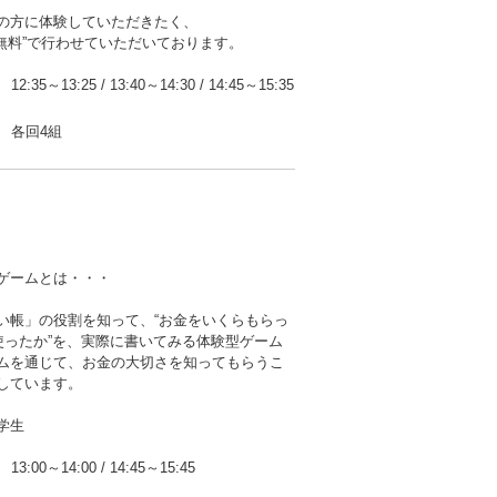
の方に体験していただきたく、
無料”で行わせていただいております。
12:35～13:25
/
13:40～14:30
/
14:45～15:35
各回4組
ゲームとは・・・
い帳」の役割を知って、“お金をいくらもらっ
ら使ったか”を、実際に書いてみる体験型ゲーム
ムを通じて、お金の大切さを知ってもらうこ
しています。
学生
13:00～14:00
/
14:45～15:45