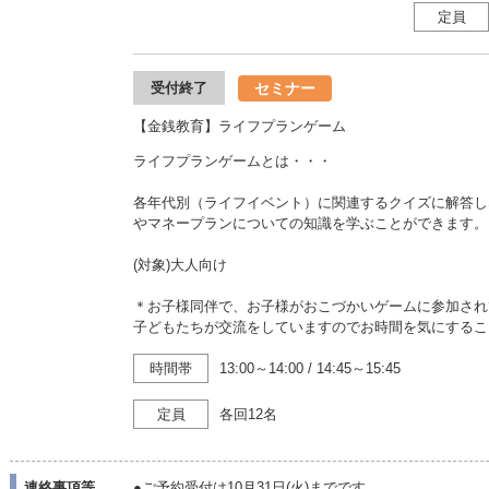
定員
セミナー
受付終了
【金銭教育】ライフプランゲーム
ライフプランゲームとは・・・
各年代別（ライフイベント）に関連するクイズに解答し
やマネープランについての知識を学ぶことができます。
(対象)大人向け
＊お子様同伴で、お子様がおこづかいゲームに参加され
子どもたちが交流をしていますのでお時間を気にするこ
時間帯
13:00～14:00
/
14:45～15:45
定員
各回12名
連絡事項等
●ご予約受付は10月31日(火)までです。