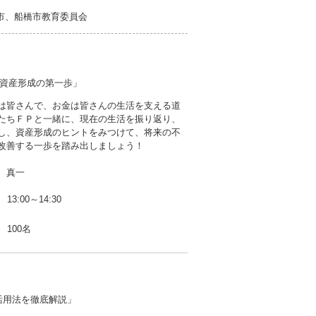
市、船橋市教育委員会
資産形成の第一歩」
は皆さんで、お金は皆さんの生活を支える道
たちＦＰと一緒に、現在の生活を振り返り、
し、資産形成のヒントをみつけて、将来の不
改善する一歩を踏み出しましょう！
 真一
13:00～14:30
100名
活用法を徹底解説」