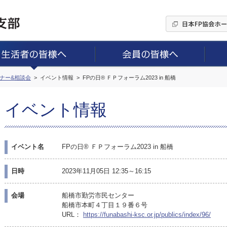
ミナー&相談会
イベント情報
FPの日® ＦＰフォーラム2023 in 船橋
イベント情報
イベント名
FPの日® ＦＰフォーラム2023 in 船橋
日時
2023年11月05日 12:35～16:15
会場
船橋市勤労市民センター
船橋市本町４丁目１９番６号
URL：
https://funabashi-ksc.or.jp/publics/index/96/