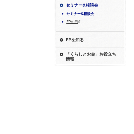
セミナー&相談会
セミナー&相談会
®
FPの日
FPを知る
「くらしとお金」お役立ち
情報