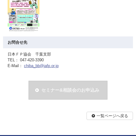
お問合せ先
日本ＦＰ協会 千葉支部
TEL： 047-420-3390
E-Mail：
chiba_bb@jafp.or.jp
セミナー&相談会のお申込み
一覧ページへ戻る