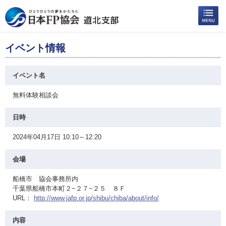
イベント情報
イベント名
無料体験相談会
日時
2024年04月17日 10:10～12:20
会場
船橋市 協会事務所内
千葉県船橋市本町２−２７−２５ ８Ｆ
URL：
http://www.jafp.or.jp/shibu/chiba/about/info/
内容