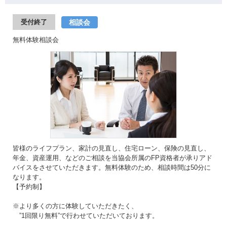
相談会
受付終了
無料体験相談会
皆様のライフプラン、家計の見直し、住宅ローン、保険の見直し、
年金、資産運用、などのご相談を当協会所属のFP資格者が承りアド
バイスをさせていただきます。無料体験のため、相談時間は50分に
なります。
【予約制】
※より多くの方に体験していただきたく、
”1回限り無料”で行わせていただいております。