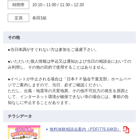
時間帯
10:10～11:00
/
11:30～12:20
定員
各回1組
その他
●当日体調がすぐれない方は参加をご遠慮下さい。
●いただいた個人情報は申込又は通知および当日の相談会においての
み利用し、その他の目的で使用することはありません。
●イベントが中止される場合は「日本ＦＰ協会千葉支部」ホームペー
ジでご案内しますので、当日、必ずご確認ください。
ただし、台風・地震等の天変地異、その他不可抗力の発生を原因と
して、インターネット環境が確保できない等の場合には、事前の告
知なしに中止することがあります。
チラシデータ
無料体験相談会案内（PDF/776.64KB）