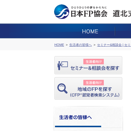
HOME
生活者の皆様へ
セミナー&相談会 | セ