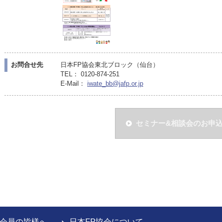
お問合せ先
日本FP協会東北ブロック（仙台）
TEL： 0120-874-251
E-Mail：
iwate_bb@jafp.or.jp
セミナー&相談会のお申
会員の皆様へ
日本FP協会について