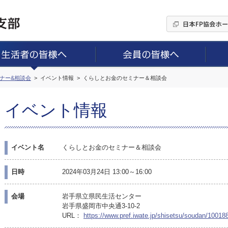
ミナー&相談会
イベント情報
くらしとお金のセミナー＆相談会
イベント情報
イベント名
くらしとお金のセミナー＆相談会
日時
2024年03月24日 13:00～16:00
会場
岩手県立県民生活センター
岩手県盛岡市中央通3-10-2
URL：
https://www.pref.iwate.jp/shisetsu/soudan/10018