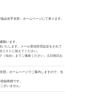
P協会岩手支部」ホームページにて承ります。
慮願います。
信いたします。メール受信拒否設定をされて
を受信リストに加えてください。
ブロック（仙台）までご連絡ください。土日祝日お
支部」ホームページでご案内しますので、当
の登録商標です。
切ございません。