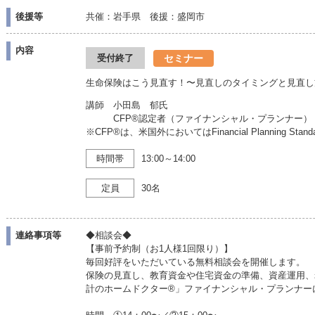
後援等
共催：岩手県 後援：盛岡市
内容
セミナー
受付終了
生命保険はこう見直す！〜見直しのタイミングと見直し
講師 小田島 郁氏
CFP®認定者（ファイナンシャル・プランナー）
※CFP®は、米国外においてはFinancial Planning Sta
時間帯
13:00～14:00
定員
30名
連絡事項等
◆相談会◆
【事前予約制（お1人様1回限り）】
毎回好評をいただいている無料相談会を開催します。
保険の見直し、教育資金や住宅資金の準備、資産運用、
計のホームドクター®」ファイナンシャル・プランナー