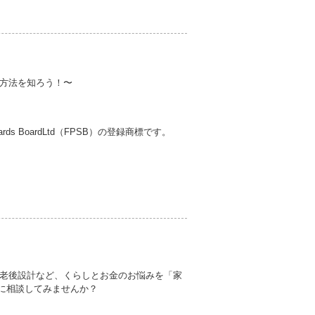
方法を知ろう！〜
ndards BoardLtd（FPSB）の登録商標です。
老後設計など、くらしとお金のお悩みを「家
に相談してみませんか？