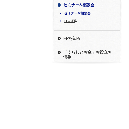
セミナー&相談会
セミナー&相談会
®
FPの日
FPを知る
「くらしとお金」お役立ち
情報