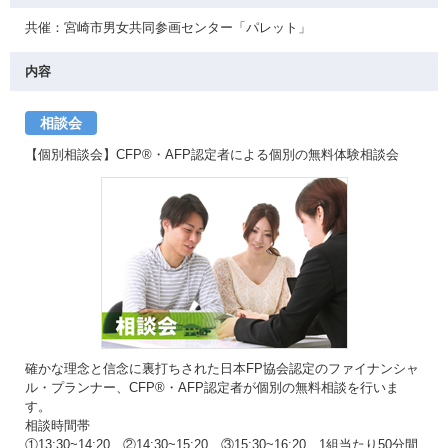
共催：宮崎市男女共同参画センター「パレット」
内容
相談会
【個別相談会】CFP®・AFP認定者による個別の無料体験相談会
確かな理念と信念に裏打ちされた日本FP協会認定のファイナンシャ
ル・プランナー、CFP®・AFP認定者が個別の無料相談を行いま
す。
相談時間帯
①13:30~14:20 ②14:30~15:20 ③15:30~16:20 1組当たり50分間