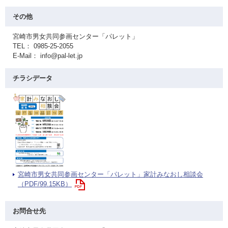
その他
宮崎市男女共同参画センター「パレット」
TEL： 0985-25-2055
E-Mail： info@pal-let.jp
チラシデータ
宮崎市男女共同参画センター「パレット」家計みなおし相談会
（PDF/99.15KB）
お問合せ先