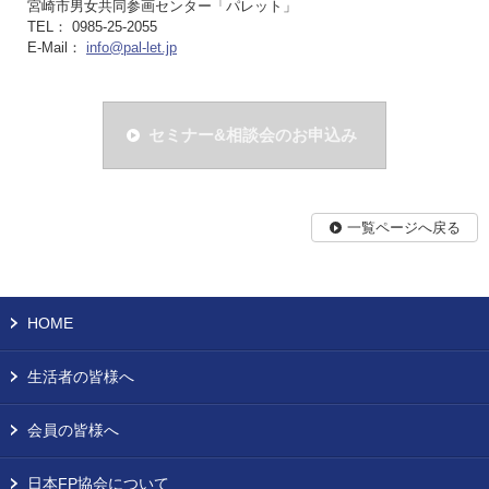
宮崎市男女共同参画センター「パレット」
TEL： 0985-25-2055
E-Mail：
info@pal-let.jp
セミナー&相談会のお申込み
一覧ページへ戻る
HOME
生活者の皆様へ
会員の皆様へ
日本FP協会について