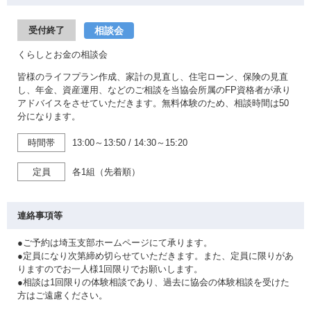
相談会
受付終了
くらしとお金の相談会
皆様のライフプラン作成、家計の見直し、住宅ローン、保険の見直
し、年金、資産運用、などのご相談を当協会所属のFP資格者が承り
アドバイスをさせていただきます。無料体験のため、相談時間は50
分になります。
時間帯
13:00～13:50
/
14:30～15:20
定員
各1組（先着順）
連絡事項等
●ご予約は埼玉支部ホームページにて承ります。
●定員になり次第締め切らせていただきます。また、定員に限りがあ
りますのでお一人様1回限りでお願いします。
●相談は1回限りの体験相談であり、過去に協会の体験相談を受けた
方はご遠慮ください。