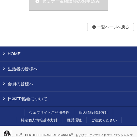
セミナー&相談会のお申込み
一覧ページへ戻る
HOME
生活者の皆様へ
会員の皆様へ
日本FP協会について
ウェブサイトご利用条件
個人情報保護方針
特定個人情報基本方針
推奨環境
ご注意ください
®
®
、CFP
、CERTIFIED FINANCIAL PLANNER
、およびサーティファイド ファイナンシャル プ