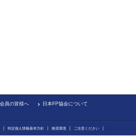
会員の皆様へ
日本FP協会について
特定個人情報基本方針
推奨環境
ご注意ください