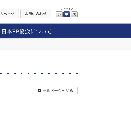
文字サイズ
小
中
大
一覧ページへ戻る