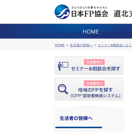
HOME
生活者の皆様へ
セミナー&相談会 | セ