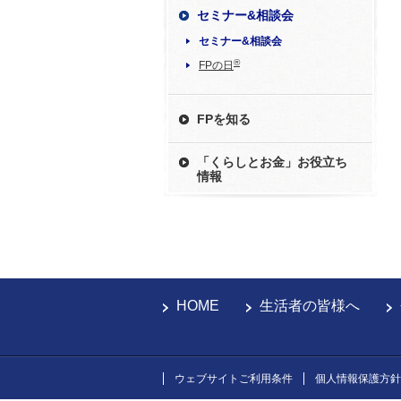
セミナー&相談会
セミナー&相談会
®
FPの日
FPを知る
「くらしとお金」お役立ち
情報
HOME
生活者の皆様へ
ウェブサイトご利用条件
個人情報保護方針