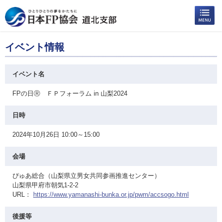
イベント情報
イベント名
FPの日Ⓡ ＦＰフォーラム in 山梨2024
日時
2024年10月26日 10:00～15:00
会場
ぴゅあ総合（山梨県立男女共同参画推進センター）
山梨県甲府市朝気1-2-2
URL：
https://www.yamanashi-bunka.or.jp/pwm/accsogo.html
後援等