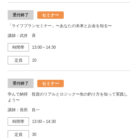
セミナー
受付終了
「ライフプランセミナー」〜あなたの未来とお金を知る〜
講師：武井 斉
時間帯
13:00～14:30
定員
10
セミナー
受付終了
学んで納得 投資のリアルとロジック〜魚の釣り方を知って実践し
よう〜
講師：長田 良一
時間帯
13:00～14:30
定員
30