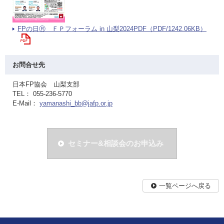
FPの日Ⓡ ＦＰフォーラム in 山梨2024PDF（PDF/1242.06KB）
お問合せ先
日本FP協会 山梨支部
TEL： 055-236-5770
E-Mail：
yamanashi_bb@jafp.or.jp
セミナー&相談会のお申込み
一覧ページへ戻る