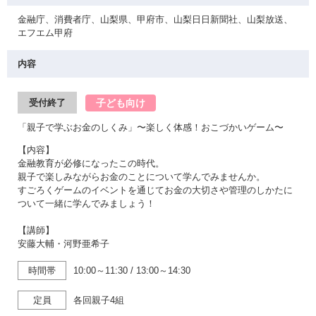
金融庁、消費者庁、山梨県、甲府市、山梨日日新聞社、山梨放送、
エフエム甲府
内容
子ども向け
受付終了
「親子で学ぶお金のしくみ」〜楽しく体感！おこづかいゲーム〜
【内容】
金融教育が必修になったこの時代。
親子で楽しみながらお金のことについて学んでみませんか。
すごろくゲームのイベントを通じてお金の大切さや管理のしかたに
ついて一緒に学んでみましょう！
【講師】
安藤大輔・河野亜希子
時間帯
10:00～11:30
/
13:00～14:30
定員
各回親子4組