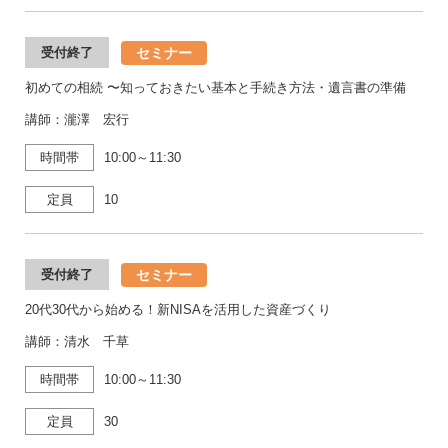
セミナー
受付終了
初めての相続 〜知っておきたい基本と手続き方法・遺言書の準備
講師：瀧澤 宏行
時間帯
10:00～11:30
定員
10
セミナー
受付終了
20代30代から始める！新NISAを活用した資産づくり
講師：清水 千草
時間帯
10:00～11:30
定員
30