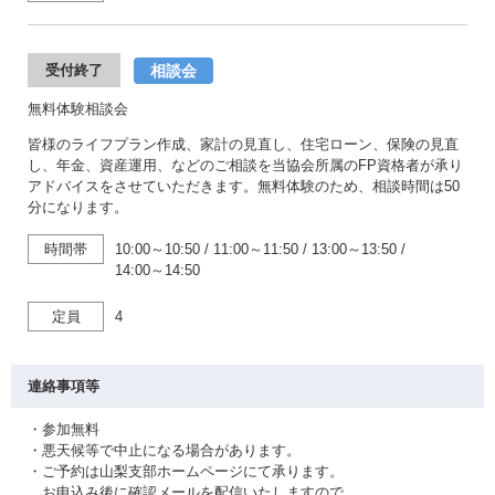
相談会
受付終了
無料体験相談会
皆様のライフプラン作成、家計の見直し、住宅ローン、保険の見直
し、年金、資産運用、などのご相談を当協会所属のFP資格者が承り
アドバイスをさせていただきます。無料体験のため、相談時間は50
分になります。
時間帯
10:00～10:50
/
11:00～11:50
/
13:00～13:50
/
14:00～14:50
定員
4
連絡事項等
・参加無料
・悪天候等で中止になる場合があります。
・ご予約は山梨支部ホームページにて承ります。
お申込み後に確認メールを配信いたしますので、