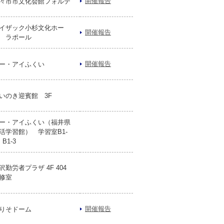
開催報告
々市市文化会館フォルテ
イザック小杉文化ホー
開催報告
 ラポール
開催報告
ー・アイふくい
いのき迎賓館 3F
ー・アイふくい（福井県
活学習館） 学習室B1-
・B1-3
沢勤労者プラザ 4F 404
修室
開催報告
りそドーム