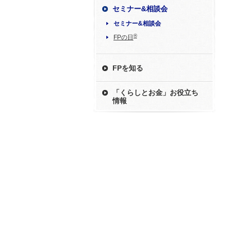
セミナー&相談会
セミナー&相談会
®
FPの日
FPを知る
「くらしとお金」お役立ち
情報