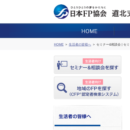
HOME
生活者の皆様へ
セミナー&相談会 | セ