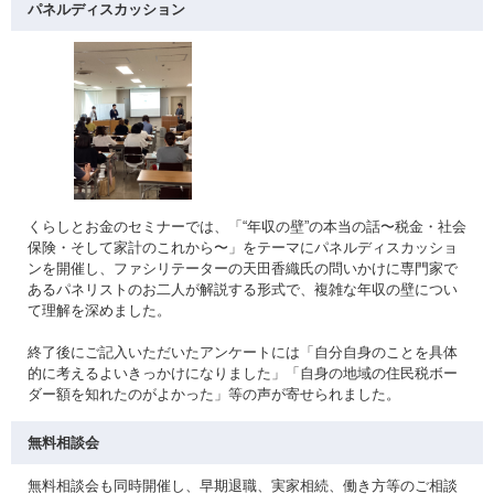
パネルディスカッション
くらしとお金のセミナーでは、「“年収の壁”の本当の話〜税金・社会
保険・そして家計のこれから〜」をテーマにパネルディスカッショ
ンを開催し、ファシリテーターの天田香織氏の問いかけに専門家で
あるパネリストのお二人が解説する形式で、複雑な年収の壁につい
て理解を深めました。
終了後にご記入いただいたアンケートには「自分自身のことを具体
的に考えるよいきっかけになりました」「自身の地域の住民税ボー
ダー額を知れたのがよかった」等の声が寄せられました。
無料相談会
無料相談会も同時開催し、早期退職、実家相続、働き方等のご相談