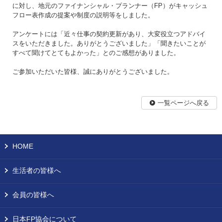
に対し、地元のファイナンシャル・プランナー（FP）がキャッシュ
フロー表作成の提案や制度の説明等をしました。
アンケートには「近々仕事の契約更新があり、大変役立つアドバイ
スをいただきました。ありがとうございました」「聞きたいことが
すべて聞けてとてもよかった」とのご感想がありました。
ご参加いただいた皆様、誠にありがとうございました。
一覧ページへ戻る
HOME
生活者の皆様へ
会員の皆様へ
日本FP協会について