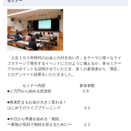
セミナー
「人生１００年時代のお金との付き合い方」をテーマに様々なライ
フステージで発生するイベントにどのように備えるか、各セミナー
でそのポイントを説明させていただき、多くの参加者から「満足」
とのアンケート結果をいただきました。
セミナー内容 参加者数
■１万円から始める投資術 ２６
■将来貯まるお金が大きく変わる！
はじめてのライフプランニング ３１
■今日から準備を始める「相続」
〜家族が笑顔で相続を迎えるために〜 ２２