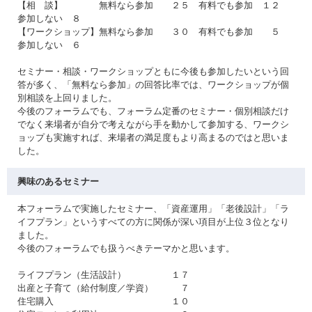
【相 談】 無料なら参加 ２５ 有料でも参加 １２
参加しない ８
【ワークショップ】無料なら参加 ３０ 有料でも参加 ５
参加しない ６
セミナー・相談・ワークショップともに今後も参加したいという回
答が多く、「無料なら参加」の回答比率では、ワークショップが個
別相談を上回りました。
今後のフォーラムでも、フォーラム定番のセミナー・個別相談だけ
でなく来場者が自分で考えながら手を動かして参加する、ワークシ
ョップも実施すれば、来場者の満足度もより高まるのではと思いま
した。
興味のあるセミナー
本フォーラムで実施したセミナー、「資産運用」「老後設計」「ラ
イフプラン」というすべての方に関係が深い項目が上位３位となり
ました。
今後のフォーラムでも扱うべきテーマかと思います。
ライフプラン（生活設計） １７
出産と子育て（給付制度／学資） ７
住宅購入 １０