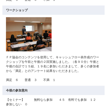
ワークショップ
ＦＰ協会のコンテンツを使用して、キャッシュフロー表作成のワー
クショップを午前と午後の２回実施しました。（各９０分）午後と
午後の合計で１５組、１９名に参加いただきまして、多くの参加者
から「満足」とのアンケート結果をいただきました。
満足 ６ 普通 ３ 不満 １
今後の参加意向
【セミナー】 無料なら参加 ４５ 有料でも参加 １２
参加しない ０