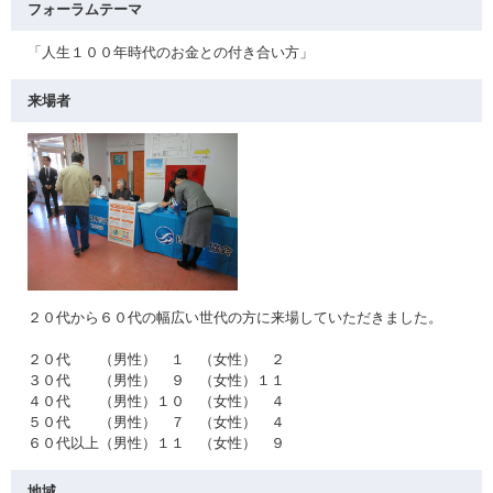
フォーラムテーマ
「人生１００年時代のお金との付き合い方」
来場者
２０代から６０代の幅広い世代の方に来場していただきました。
２０代 （男性） １ （女性） ２
３０代 （男性） ９ （女性）１１
４０代 （男性）１０ （女性） ４
５０代 （男性） ７ （女性） ４
６０代以上（男性）１１ （女性） ９
地域