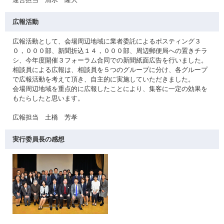
広報活動
広報活動として、会場周辺地域に業者委託によるポスティング３
０，０００部、新聞折込１４，０００部、周辺郵便局への置きチラ
シ、今年度開催３フォーラム合同での新聞紙面広告を行いました。
相談員による広報は、相談員を５つのグループに分け、各グループ
で広報活動を考えて頂き、自主的に実施していただきました。
会場周辺地域を重点的に広報したことにより、集客に一定の効果を
もたらしたと思います。
広報担当 土橋 芳孝
実行委員長の感想