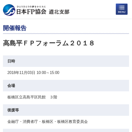
開催報告
高島平ＦＰフォーラム２０１８
日時
2018年11月03日 10:00～15:00
会場
板橋区立高島平区民館 ３階
後援等
金融庁・消費者庁・板橋区・板橋区教育委員会