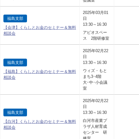
会議室
2025年03月01
福島支部
日
13:30～16:30
【会津】くらしとお金のセミナー＆無料
アピオスペー
相談会
ス 2階研修室
2025年02月22
日
福島支部
13:30～16:30
ウィズ・もと
【福島】くらしとお金のセミナー＆無料
まち3･4階
相談会
大･中･小会議
室
2025年02月22
日
福島支部
13:30～16:30
白河市産業プ
【白河】くらしとお金のセミナー＆無料
ラザ人材育成
相談会
センター 研
修室