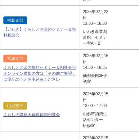
2025年02月22
日
福島支部
13:30～16:30
【いわき】くらしとお金のセミナー＆無
いわき産業創
料相談会
造館 セミナ
ー室A・B
2025年02月16
宮城支部
日
くらしとお金の無料セミナー＆相談会※
14:30～16:35
オンライン参加の方は「その他ご要望」
仙都会館3F会
に明記のうえお申込みください
議室
2025年02月15
日
山形支部
13:00～17:00
山形市消費生
くらしの講座＆体験個別相談会
活センター
研修室
2025年02月15