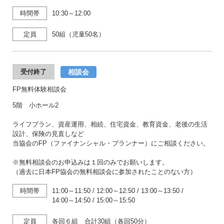
時間帯
10:30～12:00
定員
50組（児童50名）
相談会
受付終了
FP無料体験相談会
5階 小ホール2
ライフプラン、資産運用、相続、住宅資金、教育資金、老後の生活
設計、保険の見直しなど
当協会のFP（ファイナンシャル・プランナー）にご相談ください。
※無料相談会のお申込みは１回のみでお願いします。
（過去に日本FP協会の無料相談会に参加されたことのない方）
時間帯
11:00～11:50
/
12:00～12:50
/
13:00～13:50
/
14:00～14:50
/
15:00～15:50
定員
各回６組 合計30組（各回50分）