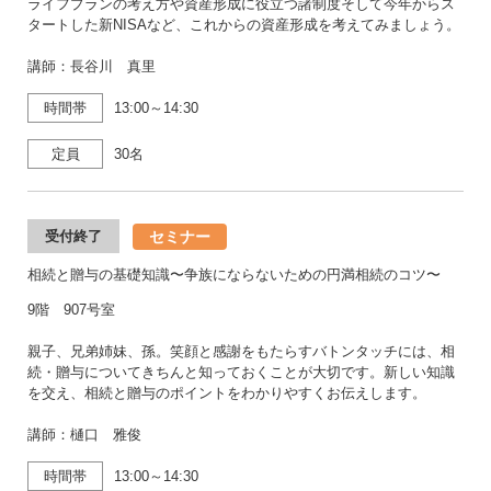
ライフプランの考え方や資産形成に役立つ諸制度そして今年からス
タートした新NISAなど、これからの資産形成を考えてみましょう。
講師：長谷川 真里
時間帯
13:00～14:30
定員
30名
セミナー
受付終了
相続と贈与の基礎知識〜争族にならないための円満相続のコツ〜
9階 907号室
親子、兄弟姉妹、孫。笑顔と感謝をもたらすバトンタッチには、相
続・贈与についてきちんと知っておくことが大切です。新しい知識
を交え、相続と贈与のポイントをわかりやすくお伝えします。
講師：樋口 雅俊
時間帯
13:00～14:30