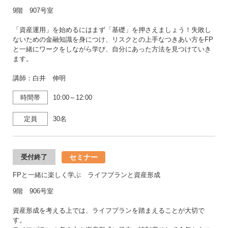
9階 907号室
「資産運用」を始めるにはまず「基礎」を押さえましょう！失敗し
ないための金融知識を身につけ、リスクとの上手なつきあい方をFP
と一緒にワークをしながら学び、自分にあった方法を見つけていき
ます。
講師：白井 伸明
時間帯
10:00～12:00
定員
30名
セミナー
受付終了
FPと一緒に楽しく学ぶ ライフプランと資産形成
9階 906号室
資産形成を考える上では、ライフプランを踏まえることが大切で
す。