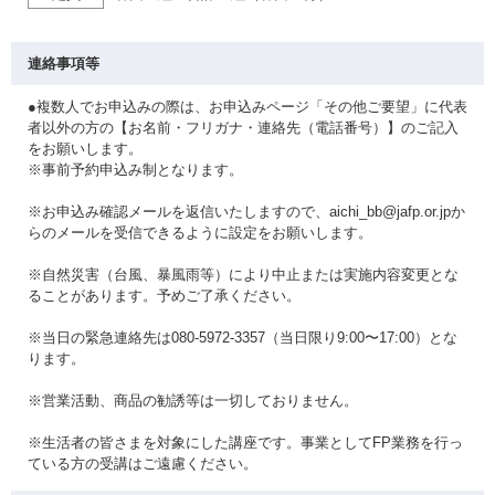
連絡事項等
●複数人でお申込みの際は、お申込みページ「その他ご要望」に代表
者以外の方の【お名前・フリガナ・連絡先（電話番号）】のご記入
をお願いします。
※事前予約申込み制となります。
※お申込み確認メールを返信いたしますので、aichi_bb@jafp.or.jpか
らのメールを受信できるように設定をお願いします。
※自然災害（台風、暴風雨等）により中止または実施内容変更とな
ることがあります。予めご了承ください。
※当日の緊急連絡先は080-5972-3357（当日限り9:00〜17:00）とな
ります。
※営業活動、商品の勧誘等は一切しておりません。
※生活者の皆さまを対象にした講座です。事業としてFP業務を行っ
ている方の受講はご遠慮ください。