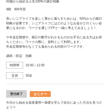
50歳から始める人生100年の家計戦略
9階 906号室
長いシニアライフを楽しく豊かに暮らすためには、50代からの家計
戦略が必要です。シニアライフにはどのようなお金がどのくらい必
要になるのか、ワークを通じてFPと一緒に考えてみましょう！
※年金定期便や、家計の数字がわかるものがお手元にある方はお持
ちください。ワークの際に、資料として利用します。
年金定期便等がなくても進められる内容のワークです。
講師：田辺 浩嗣
時間帯
10:00～12:00
定員
30名
セミナー
受付終了
今日から始める資産運用〜基礎を学んで自分にあった方法を見つけ
よう〜