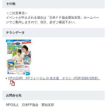
その他
＜ご注意事項＞
イベントが中止される場合は「日本ＦＰ協会愛知支部」ホームペー
ジでご案内しますので、当日、必ずご確認下さい。
チラシデータ
FPの日(R) FPフォーラム in 名古屋 チラシ（PDF/1060.52KB）
お問合せ先
NPO法人 日本FP協会 愛知支部