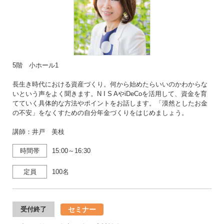
5階 小ホール1
長生き時代における資産づくり。何から始めたらいいのかわからな
いという声をよく聞きます。N I S AやiDeCoを活用して、資金を育
てていく具体的な方法やポイントをお話します。「漠然としたお金
の不安」をなくすための自分年金づくりをはじめましょう。
講師：井戸 美枝
時間帯
15:00～16:30
定員
100名
セミナー
受付終了