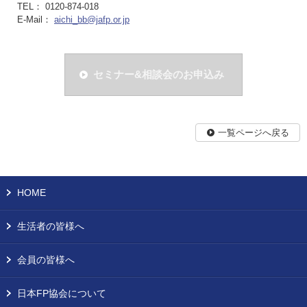
TEL： 0120-874-018
E-Mail：
aichi_bb@jafp.or.jp
セミナー&相談会のお申込み
一覧ページへ戻る
HOME
生活者の皆様へ
会員の皆様へ
日本FP協会について