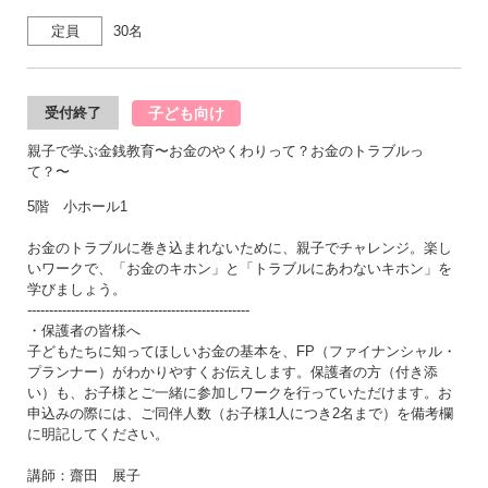
定員
30名
子ども向け
受付終了
親子で学ぶ金銭教育〜お金のやくわりって？お金のトラブルっ
て？〜
5階 小ホール1
お金のトラブルに巻き込まれないために、親子でチャレンジ。楽し
いワークで、「お金のキホン」と「トラブルにあわないキホン」を
学びましょう。
---------------------------------------------------
・保護者の皆様へ
子どもたちに知ってほしいお金の基本を、FP（ファイナンシャル・
プランナー）がわかりやすくお伝えします。保護者の方（付き添
い）も、お子様とご一緒に参加しワークを行っていただけます。お
申込みの際には、ご同伴人数（お子様1人につき2名まで）を備考欄
に明記してください。
講師：齋田 展子