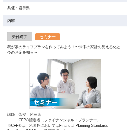
共催：岩手県
内容
セミナー
受付終了
我が家のライフプランを作ってみよう！〜未来の家計の見える化と
今のお金を知る〜
講師 落安 昭三氏
CFP®認定者（ファイナンシャル・プランナー）
※CFP®は、米国外においてはFinancial Planning Standards