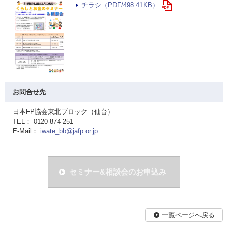
チラシ（PDF/498.41KB）
お問合せ先
日本FP協会東北ブロック（仙台）
TEL： 0120-874-251
E-Mail：
iwate_bb@jafp.or.jp
セミナー&相談会のお申込み
一覧ページへ戻る