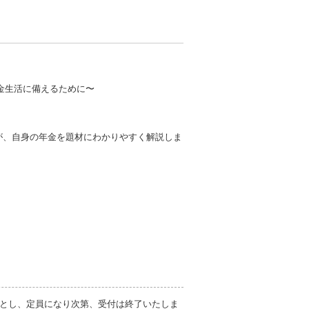
金生活に備えるために〜
Pが、自身の年金を題材にわかりやすく解説しま
とし、定員になり次第、受付は終了いたしま