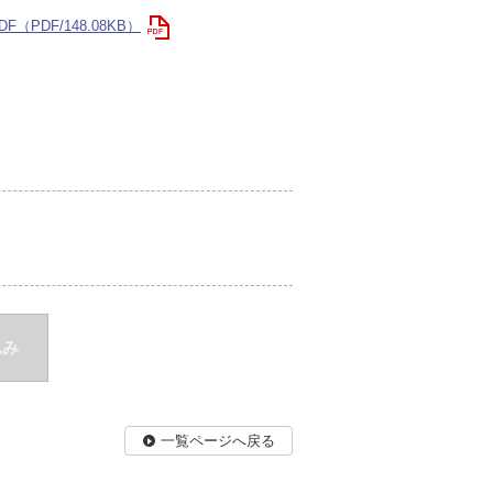
F（PDF/148.08KB）
込み
一覧ページへ戻る