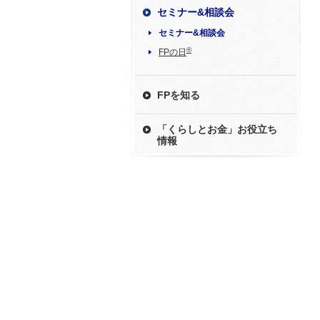
セミナー&相談会
セミナー&相談会
®
FPの日
FPを知る
「くらしとお金」お役立ち
情報