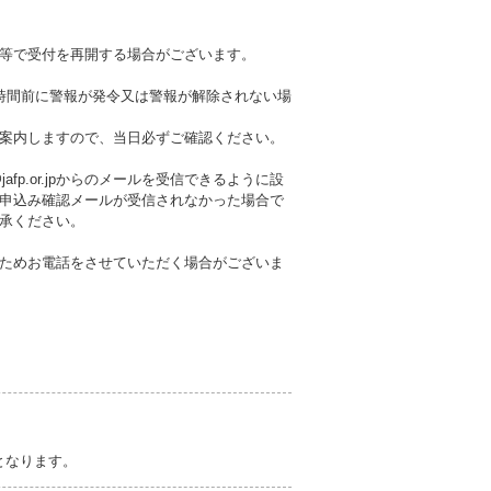
等で受付を再開する場合がございます。
時間前に警報が発令又は警報が解除されない場
案内しますので、当日必ずご確認ください。
fp.or.jpからのメールを受信できるように設
申込み確認メールが受信されなかった場合で
承ください。
ためお電話をさせていただく場合がございま
0）となります。