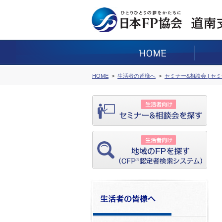
HOME
生活者の皆様へ
セミナー&相談会 | セ