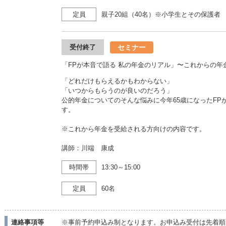
定員
親子20組（40名）※小学生とその保護者
セミナー
受付終了
「FPが本音で語る 私の年金のリアル」〜これからの年
「どれだけもらえるかもわからない」
「いつからもらうのが良いのだろう」
公的年金についてのそんな悩みに今年65歳になったF
す。
※これから年金を受給される方向けの内容です。
講師：川端 康成
時間帯
13:30～15:00
定員
60名
連絡事項等
※事前予約申込み制となります。お申込み受付は先着順