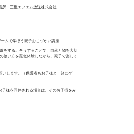
会議所・三重エフエム放送株式会社
ゲームで学ぼう親子おこづかい講座
蓄をする。そうすることで、自然と物を大切
の使い方を疑似体験しながら、親子で楽しく
お願いします。（保護者もお子様と一緒にゲー
お子様を同伴される場合は、そのお子様をみ