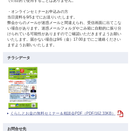
での目的で使用することはありません。
・オンラインセミナーお申込みの方
当日資料を9/5までにお送りいたします。
弊会からのメールが迷惑メールと間違えられ、受信画面に出てこな
い場合があります。迷惑メールフォルダやごみ箱に自動的に振り分
けられている可能性がありますのでご確認いただきますようお願い
いたします。届かない場合は9/6（金）17:00までにご連絡ください
ますようお願いいたします。
チラシデータ
くらしとお金の無料セミナー＆相談会PDF（PDF/162.33KB）
お問合せ先