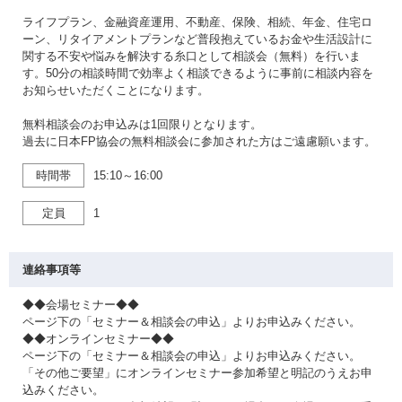
ライフプラン、金融資産運用、不動産、保険、相続、年金、住宅ロ
ーン、リタイアメントプランなど普段抱えているお金や生活設計に
関する不安や悩みを解決する糸口として相談会（無料）を行いま
す。50分の相談時間で効率よく相談できるように事前に相談内容を
お知らせいただくことになります。
無料相談会のお申込みは1回限りとなります。
過去に日本FP協会の無料相談会に参加された方はご遠慮願います。
時間帯
15:10～16:00
定員
1
連絡事項等
◆◆会場セミナー◆◆
ページ下の「セミナー＆相談会の申込」よりお申込みください。
◆◆オンラインセミナー◆◆
ページ下の「セミナー＆相談会の申込」よりお申込みください。
「その他ご要望」にオンラインセミナー参加希望と明記のうえお申
込みください。