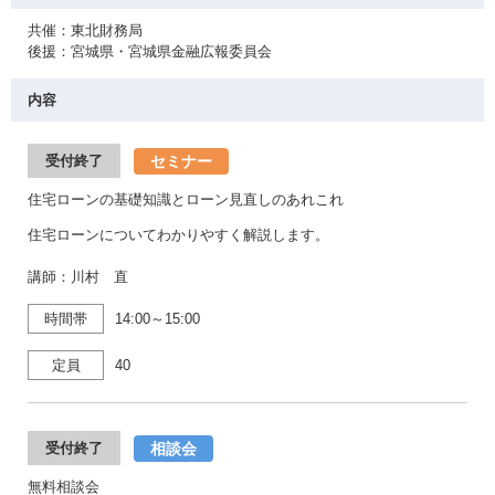
共催：東北財務局
後援：宮城県・宮城県金融広報委員会
内容
セミナー
受付終了
住宅ローンの基礎知識とローン見直しのあれこれ
住宅ローンについてわかりやすく解説します。
講師：川村 直
時間帯
14:00～15:00
定員
40
相談会
受付終了
無料相談会