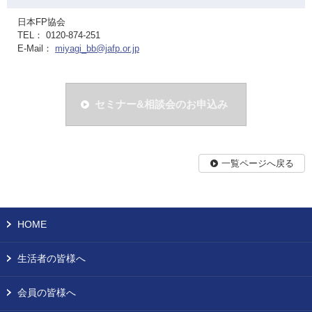
日本FP協会
TEL： 0120-874-251
E-Mail：
miyagi_bb@jafp.or.jp
セミナー&相談会のお申込み
一覧ページへ戻る
HOME
生活者の皆様へ
会員の皆様へ