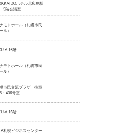
OKKAIDOホテル北広島駅
 5階会議室
ナモトホール（札幌市民
ール）
CU-A 16階
ナモトホール（札幌市民
ール）
幌市民交流プラザ 控室
05・406号室
CU-A 16階
KP札幌ビジネスセンター