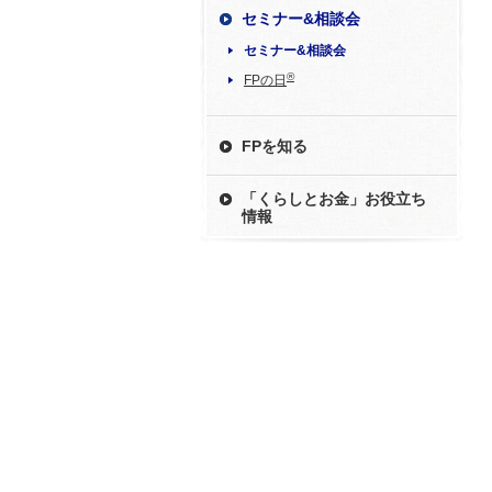
セミナー&相談会
セミナー&相談会
®
FPの日
FPを知る
「くらしとお金」お役立ち
情報