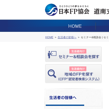
HOME
生活者の皆様へ
セミナー&相談会 | セ