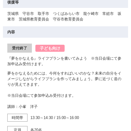
後援等
茨城県 守谷市 取手市 つくばみらい市 龍ケ崎市 常総市 坂
東市 茨城県教育委員会 守谷市教育委員会
内容
子ども向け
受付終了
『夢をかなえる』ライフプランを書いてみよう ※当日会場にて参
加申込み受付けます。
夢をかなえるためには、今何をすればいいのかな？未来の自分をイ
メージしながらライフプランを作ってみましょう。夢に近づく道の
りが見えてきます。
※当日会場にて参加申込み受付けます。
講師：小峯 洋子
時間帯
13:30～14:30
/
15:00～16:00
定員
各20名