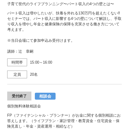
子育て世代のライフプランニング〜パート収入の4つの壁とは〜
パート収入は増やしたいが、扶養を外れる130万円を超えたくない‼
セミナーでは、パート収入に影響する4つの壁について解説し、手取
り収入を増やし年金と健康保険の保障を充実させる働き方について
考えます。
※当日会場にて参加申込み受付けます。
講師：辻 章嗣
時間帯
15:00～16:00
定員
20名
相談会
受付終了
個別無料体験相談会
FP（ファイナンシャル・プランナー）がお金に関する個別相談にお
答えします。（ライフプラン・家計管理・教育資金・住宅資金・保
険見直し・年金・資産運用・相続など）