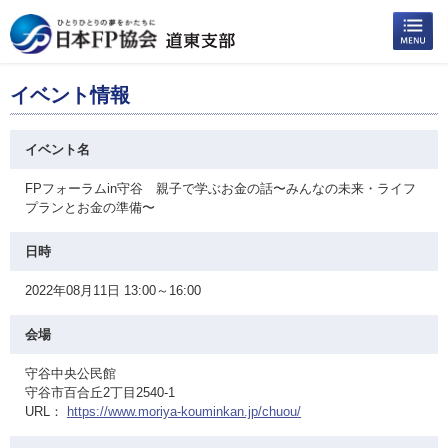
イベント情報
イベント名
FPフォーラムin守谷 親子で学ぶお金の話〜みんなの未来・ライフ
プランとお金の準備〜
日時
2022年08月11日 13:00～16:00
会場
守谷中央公民館
守谷市百合丘2丁目2540-1
URL：
https://www.moriya-kouminkan.jp/chuou/