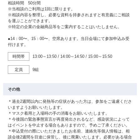
相談時間 50分間
※当相談のご利用は1回に限ります。
※相談内容を整理し、必要な資料を持参されますと有意義にご相談
を運ぶことができます。
※特定の企業の金融商品等をご案内することはいたしません。
●14：00〜、15：00〜、空席あります。当日会場にて参加申込み受
付けます。
時間帯
13:00～13:50
/
14:00～14:50
/
15:00～15:50
定員
9組
その他
＊過去2週間以内に発熱等の症状があった方は、参加をご遠慮くださ
いますようお願いいたします。
＊マスク着用と入場時の手の消毒をお願いいたします。
＊今後国の緊急事態宣言が再度発出されるなど、感染状況によって
はイベントを中止する場合もありますので、予めご了承ください。
＊申込受付の際にいただきましたお名前、連絡先等個人情報は、相
談会後2週間を目途に保管し、後に廃棄いたします。必要がある場合