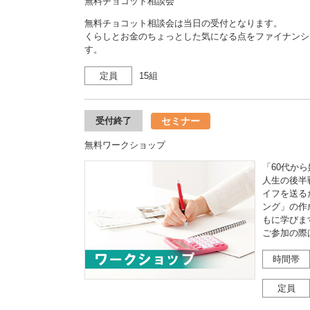
無料チョコット相談会
無料チョコット相談会は当日の受付となります。
くらしとお金のちょっとした気になる点をファイナンシ
す。
定員
15組
セミナー
受付終了
無料ワークショップ
「60代か
人生の後半
イフを送る
ング」の作
もに学びま
ご参加の際
時間帯
定員