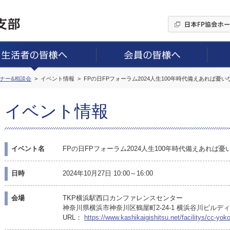
ミナー&相談会
イベント情報
FPの日FPフォーラム2024人生100年時代備えあれば憂
イベント情報
イベント名
FPの日FPフォーラム2024人生100年時代備えあれば
日時
2024年10月27日 10:00～16:00
会場
TKP横浜駅西口カンファレンスセンター
神奈川県横浜市神奈川区鶴屋町2-24-1 横浜谷川ビルディン
URL：
https://www.kashikaigishitsu.net/facilitys/cc-y