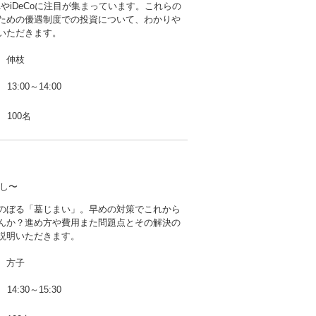
AやiDeCoに注目が集まっています。これらの
ための優遇制度での投資について、わかりや
いただきます。
 伸枝
13:00～14:00
100名
し〜
のぼる「墓じまい」。早めの対策でこれから
んか？進め方や費用また問題点とその解決の
説明いただきます。
 方子
14:30～15:30