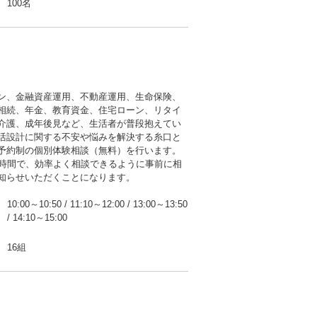
100名
ン、金融資産運用、不動産運用、生命保険、
相続、年金、教育資金、住宅ローン、リタイ
介護、成年後見など、生活者が普段抱えてい
活設計に関する不安や悩みを解決する糸口と
予約制の個別体験相談（無料）を行います。
談時間で、効率よく相談できるように事前に相
知らせいただくことになります。
10:00～10:50
/
11:10～12:00
/
13:00～13:50
/
14:10～15:00
16組