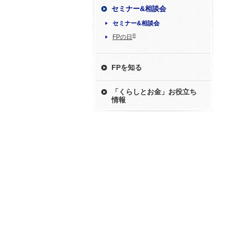
セミナー&相談会
セミナー&相談会
®
FPの日
FPを知る
「くらしとお金」お役立ち
情報