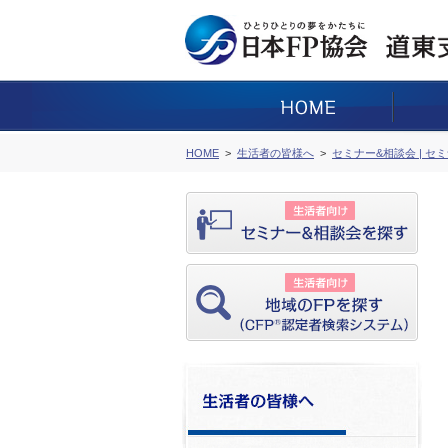
HOME
生活者の皆様へ
セミナー&相談会 | セ