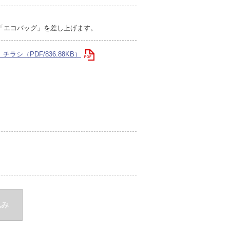
び「エコバッグ」を差し上げます。
ラシ（PDF/836.88KB）
込み