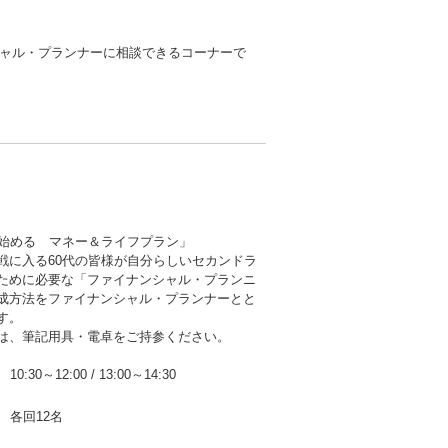
ャル・プランナーに相談できるコーナーで
ら始める マネー＆ライフプラン」
戦に入る60代の皆様が自分らしいセカンドラ
ために必要な「ファイナンシャル・プランニ
成方法をファイナンシャル・プランナーとと
す。
は、筆記用具・電卓をご持参ください。
10:30～12:00
/
13:00～14:30
各回12名