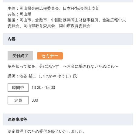
主催：岡山県金融広報委員会、日本FP協会岡山支部
共催：岡山県
後援：岡山市、倉敷市、中国財務局岡山財務事務所、金融広報中央
委員会、岡山県教育委員会、岡山市教育委員会
内容
セミナー
受付終了
脳を知って脳を十分に活かす 〜お金に騙されないためにも〜
講師：池谷 裕二（いけがや ゆうじ）氏
時間帯
13:30～15:00
定員
300
連絡事項等
※定員満了のため受付を終了いたしました。