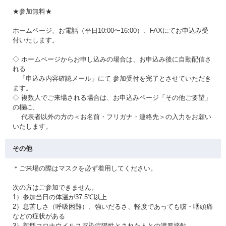
★参加無料★
ホームページ、お電話（平日10:00〜16:00）、FAXにてお申込み受
付いたします。
◇ ホームページからお申し込みの場合は、お申込み後に自動配信さ
れる
「申込み内容確認メール」にて 参加受付を完了とさせていただき
ます。
◇ 複数人でご来場される場合は、お申込みページ「その他ご要望」
の欄に、
代表者以外の方の＜お名前・フリガナ・連絡先＞の入力をお願い
いたします。
その他
＊ご来場の際はマスクを必ず着用してください。
次の方はご参加できません。
1）参加当日の体温が37.5℃以上
2）息苦しさ（呼吸困難）、強いだるさ、軽度であっても咳・咽頭痛
などの症状がある
3）新型コロナウイルス感染症陽性とされた人との濃厚接触