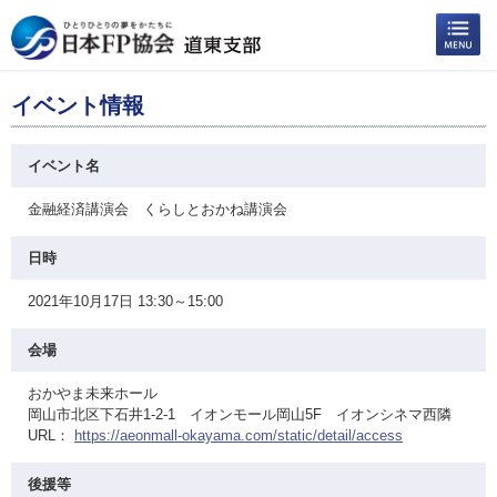
イベント情報
イベント名
金融経済講演会 くらしとおかね講演会
日時
2021年10月17日 13:30～15:00
会場
おかやま未来ホール
岡山市北区下石井1-2-1 イオンモール岡山5F イオンシネマ西隣
URL：
https://aeonmall-okayama.com/static/detail/access
後援等