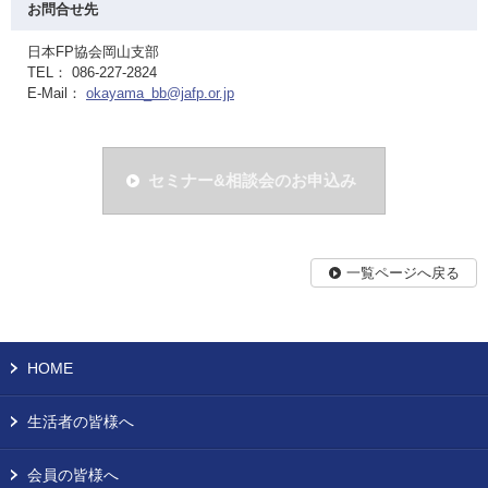
お問合せ先
日本FP協会岡山支部
TEL： 086-227-2824
E-Mail：
okayama_bb@jafp.or.jp
セミナー&相談会のお申込み
一覧ページへ戻る
HOME
生活者の皆様へ
会員の皆様へ