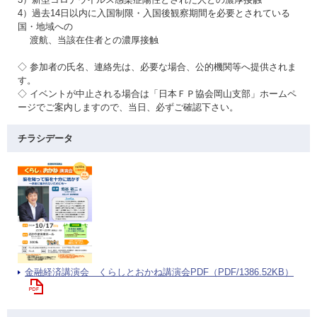
4）過去14日以内に入国制限・入国後観察期間を必要とされている
国・地域への
渡航、当該在住者との濃厚接触
◇ 参加者の氏名、連絡先は、必要な場合、公的機関等へ提供されま
す。
◇ イベントが中止される場合は「日本ＦＰ協会岡山支部」ホームペ
ージでご案内しますので、当日、必ずご確認下さい。
チラシデータ
金融経済講演会 くらしとおかね講演会PDF（PDF/1386.52KB）