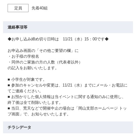
定員
先着40組
連絡事項等
◆お申し込み締め切り日時は 11/21（水）15：00です◆
お申込み画面の「その他ご要望の欄」に
・お子様の学校名
・同伴のご家族の方の人数（代表者以外）
の記入をお願いいたします。
■ 小学生が対象です。
■ 参加のキャンセルや変更は、11/21（水）までにメール・お電話に
てご連絡ください。
■ お預かりした個人情報は当イベントに関する通知のみに使用し、
終了後は全て削除いたします。
■ 当日、荒天などで開催中止の場合は「岡山支部ホームページ トッ
プ画面」で、お知らせいたします。
チラシデータ