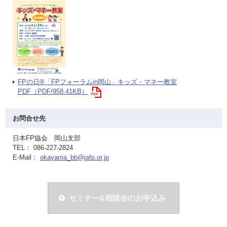
FPの日®「FPフォーラムin岡山」キッズ・マネー教室
PDF（PDF/958.41KB）
お問合せ先
日本FP協会 岡山支部
TEL： 086-227-2824
E-Mail：
okayama_bb@jafp.or.jp
セミナー&相談会のお申込み