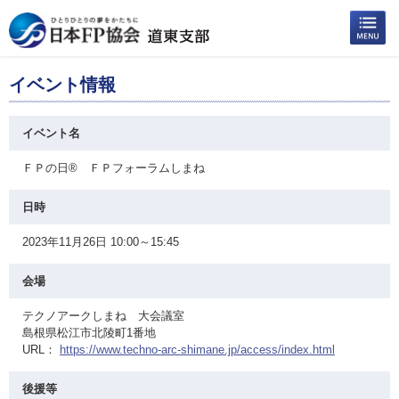
イベント情報
イベント名
ＦＰの日® ＦＰフォーラムしまね
日時
2023年11月26日 10:00～15:45
会場
テクノアークしまね 大会議室
島根県松江市北陵町1番地
URL：
https://www.techno-arc-shimane.jp/access/index.html
後援等