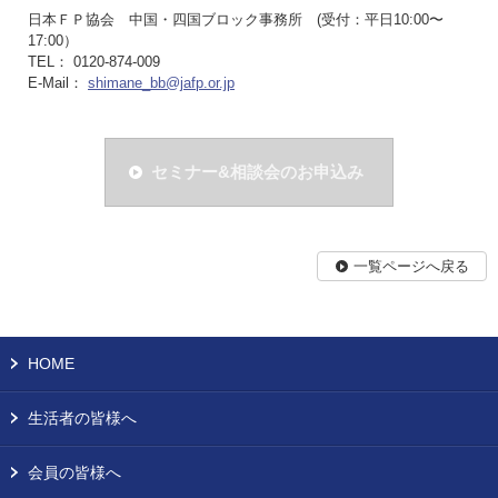
日本ＦＰ協会 中国・四国ブロック事務所 (受付：平日10:00〜
17:00）
TEL： 0120-874-009
E-Mail：
shimane_bb@jafp.or.jp
セミナー&相談会のお申込み
一覧ページへ戻る
HOME
生活者の皆様へ
会員の皆様へ