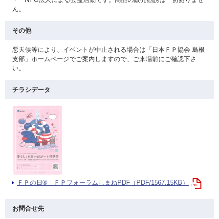
ん。
その他
悪天候等により、イベントが中止される場合は「日本ＦＰ協会 島根
支部」ホームページでご案内しますので、ご来場前にご確認下さ
い。
チラシデータ
ＦＰの日® ＦＰフォーラムしまねPDF（PDF/1567.15KB）
お問合せ先