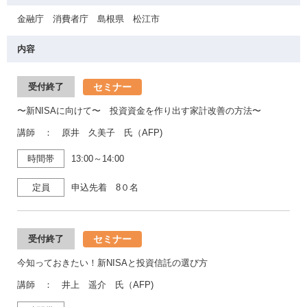
金融庁 消費者庁 島根県 松江市
内容
セミナー
受付終了
〜新NISAに向けて〜 投資資金を作り出す家計改善の方法〜
講師 ： 原井 久美子 氏（AFP)
時間帯
13:00～14:00
定員
申込先着 8０名
セミナー
受付終了
今知っておきたい！新NISAと投資信託の選び方
講師 ： 井上 遥介 氏（AFP)