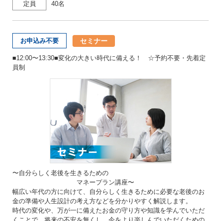
定員
40名
セミナー
お申込み不要
■12:00〜13:30■変化の大きい時代に備える！ ☆予約不要・先着定
員制
〜自分らしく老後を生きるための
マネープラン講座〜
幅広い年代の方に向けて、自分らしく生きるために必要な老後のお
金の準備や人生設計の考え方などを分かりやすく解説します。
時代の変化や、万が一に備えたお金の守り方や知識を学んでいただ
くことで、将来の不安を無くし、今をより楽しんでいただくための