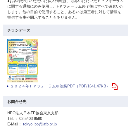
●お客様からいただいた個人情報は、応募いただいたＦＰフォーラム
に関する通知にのみ使用し、FＰフォーラム終了後はすべて破棄いた
します。他の目的で使用すること、あるいは第三者に対して情報を
提供する事や開示することもありません。
チラシデータ
２０２４年ＦＰフォーラム＠池袋PDF（PDF/1641.47KB）
お問合せ先
NPO法人日本FP協会東京支部
TEL： 03-5403-9590
E-Mail：
tokyo_bb@jafp.or.jp