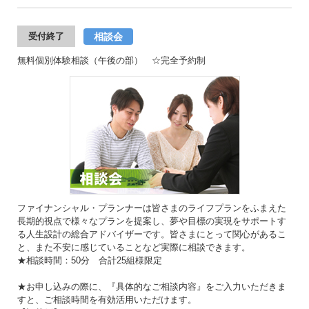
相談会
受付終了
無料個別体験相談（午後の部） ☆完全予約制
ファイナンシャル・プランナーは皆さまのライフプランをふまえた
長期的視点で様々なプランを提案し、夢や目標の実現をサポートす
る人生設計の総合アドバイザーです。皆さまにとって関心があるこ
と、また不安に感じていることなど実際に相談できます。
★相談時間：50分 合計25組様限定
★お申し込みの際に、『具体的なご相談内容』をご入力いただきま
すと、ご相談時間を有効活用いただけます。