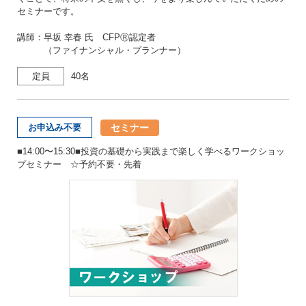
セミナーです。
講師：早坂 幸春 氏 CFPⓇ認定者
（ファイナンシャル・プランナー）
定員
40名
セミナー
お申込み不要
■14:00〜15:30■投資の基礎から実践まで楽しく学べるワークショッ
プセミナー ☆予約不要・先着