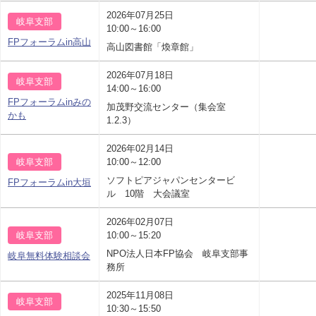
2026年07月25日
岐阜支部
10:00～16:00
FPフォーラムin高山
高山図書館「煥章館」
2026年07月18日
岐阜支部
14:00～16:00
FPフォーラムinみの
加茂野交流センター（集会室
かも
1.2.3）
2026年02月14日
岐阜支部
10:00～12:00
ソフトピアジャパンセンタービ
FPフォーラムin大垣
ル 10階 大会議室
2026年02月07日
岐阜支部
10:00～15:20
NPO法人日本FP協会 岐阜支部事
岐阜無料体験相談会
務所
2025年11月08日
岐阜支部
10:30～15:50