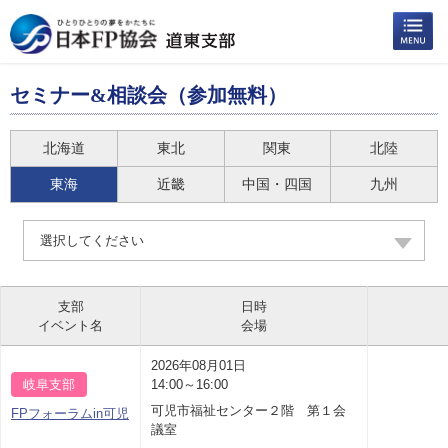
セミナー&相談会（参加無料）
北海道
東北
関東
北陸
東海
近畿
中国・四国
九州
選択してください
支部
日時
イベント名
会場
2026年08月01日
岐阜支部
14:00～16:00
可児市福祉センター２階 第１会
FPフォーラムin可児
議室