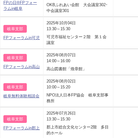
FPの日®FPフォー
OKBふれあい会館 大会議室302･
ラムin岐阜
中会議室301
2025年10月04日
岐阜支部
13:30～15:30
可児市福祉センター２階 第１会
FPフォーラムin可児
議室
2025年08月07日
岐阜支部
14:00～16:00
FPフォーラムin高山
高山図書館「煥章館」
2025年08月02日
岐阜支部
10:00～15:20
NPO法人日本FP協会 岐阜支部事
岐阜無料体験相談会
務所
2025年07月26日
岐阜支部
13:30～15:30
郡上市総合文化センター2階 多目
FPフォーラムin郡上
的ホール