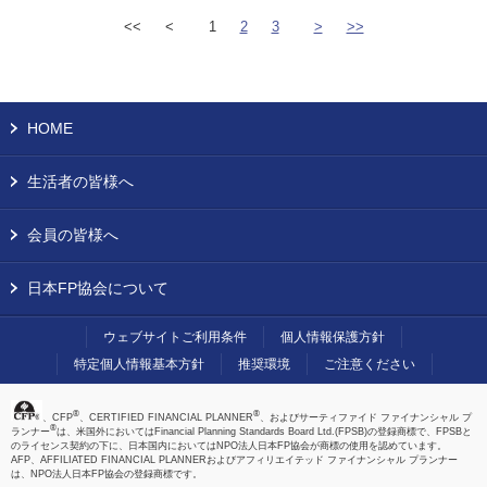
<<
<
1
2
3
>
>>
HOME
生活者の皆様へ
会員の皆様へ
日本FP協会について
ウェブサイトご利用条件
個人情報保護方針
特定個人情報基本方針
推奨環境
ご注意ください
®
®
、CFP
、CERTIFIED FINANCIAL PLANNER
、およびサーティファイド ファイナンシャル プ
®
ランナー
は、米国外においてはFinancial Planning Standards Board Ltd.(FPSB)の登録商標で、FPSBと
のライセンス契約の下に、日本国内においてはNPO法人日本FP協会が商標の使用を認めています。
AFP、AFFILIATED FINANCIAL PLANNERおよびアフィリエイテッド ファイナンシャル プランナー
は、NPO法人日本FP協会の登録商標です。