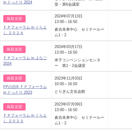
in とっとり 2024
室・第6会議室
2024年07月13日
鳥取支部
13:00～16:50
ＦＰフォーラム in くらよ
倉吉未来中心 セミナールー
し ２０２４
ム1・2
2024年03月17日
鳥取支部
13:00～16:50
ＦＰフォーラム in よなご
米子コンベンションセンタ
2024
ー 第1・2会議室
鳥取支部
2023年11月03日
10:00～16:50
FPの日® ＦＰフォーラム
とりぎん文化会館
in とっとり 2023
2023年07月09日
鳥取支部
13:00～16:50
ＦＰフォーラム in くらよ
倉吉未来中心 セミナールー
し ２０２３
ム1・2