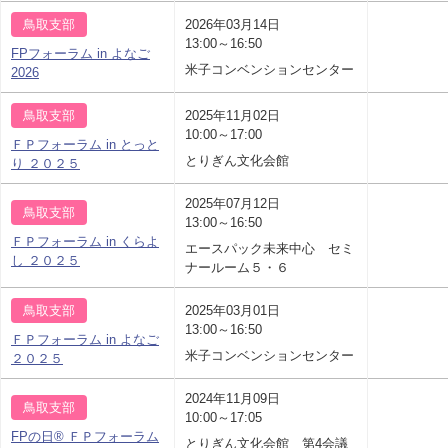
鳥取支部
2026年03月14日
13:00～16:50
FPフォーラム in よなご
米子コンベンションセンター
2026
鳥取支部
2025年11月02日
10:00～17:00
ＦＰフォーラム in とっと
とりぎん文化会館
り ２０２５
2025年07月12日
鳥取支部
13:00～16:50
ＦＰフォーラム in くらよ
エースパック未来中心 セミ
し ２０２５
ナールーム５・６
鳥取支部
2025年03月01日
13:00～16:50
ＦＰフォーラム in よなご
米子コンベンションセンター
２０２５
2024年11月09日
鳥取支部
10:00～17:05
FPの日® ＦＰフォーラム
とりぎん文化会館 第4会議